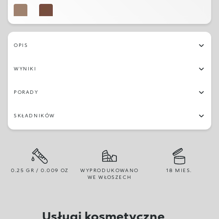
07
04
OPIS
WYNIKI
PORADY
SKŁADNIKÓW
0.25 GR / 0.009 OZ
WYPRODUKOWANO
18 MIES.
WE WŁOSZECH
Usługi kosmetyczne