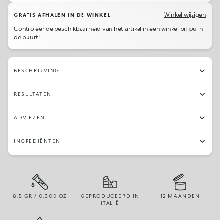
Winkel wijzigen
GRATIS AFHALEN IN DE WINKEL
Controleer de beschikbaarheid van het artikel in een winkel bij jou in
de buurt!
BESCHRIJVING
RESULTATEN
ADVIEZEN
INGREDIËNTEN
8.5 GR / 0.300 OZ
GEPRODUCEERD IN
12 MAANDEN
ITALIË