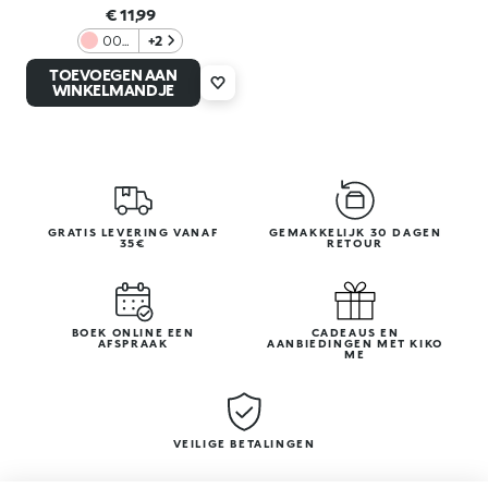
€ 11,99
003
+2
Pink
TOEVOEGEN AAN
WINKELMANDJE
GRATIS LEVERING VANAF
GEMAKKELIJK 30 DAGEN
35€
RETOUR
BOEK ONLINE EEN
CADEAUS EN
AFSPRAAK
AANBIEDINGEN MET KIKO
ME
VEILIGE BETALINGEN