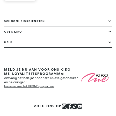
SCHOONHEIDSDIENSTEN
OVER KIKO
HELP
MELD JE NU AAN VOOR ONS KIKO
ME-LOYALITEITSPROGRAMMA:
ontvang het hele jaar door exclusieve geschenken
en beloningen!
Lees meer over het KIKO ME-programma
VOLG ONS OP