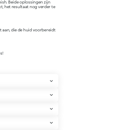
nish. Beide oplossingen zijn
, het resultaat nog verder te
t aan, die de huid voorbereidt
s!