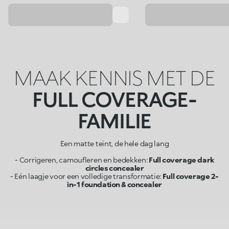
MAAK KENNIS MET DE
FULL COVERAGE-
FAMILIE
Een matte teint, de hele dag lang
- Corrigeren, camoufleren en bedekken:
Full coverage dark
circles concealer
- Eén laagje voor een volledige transformatie:
Full coverage 2-
in-1 foundation & concealer