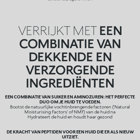
VERRIJKT MET
EEN
COMBINATIE VAN
DEKKENDE EN
VERZORGENDE
INGREDIËNTEN
EEN COMBINATIE VAN SUIKER EN AMINOZUREN: HET PERFECTE
DUO OM JE HUID TE VOEDEN.
Bootst de natuurlijke vochtinbrengende factoren (‘Natural
Moisturising Factors’ of NMF) van de huid na
Hydrateert de huid en houdt haar gezond
DE KRACHT VAN PEPTIDEN VOOR EEN HUID DIE ER ALS NIEUW
UITZIET.