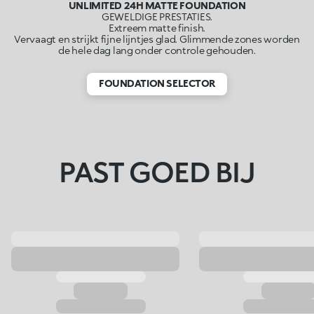
UNLIMITED 24H MATTE FOUNDATION
GEWELDIGE PRESTATIES.
Extreem matte finish.
Vervaagt en strijkt fijne lijntjes glad. Glimmende zones worden
de hele dag lang onder controle gehouden.
FOUNDATION SELECTOR
PAST GOED BIJ