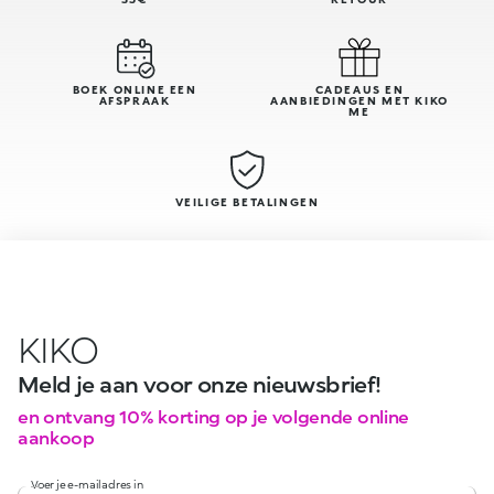
BOEK ONLINE EEN
CADEAUS EN
AFSPRAAK
AANBIEDINGEN MET KIKO
ME
VEILIGE BETALINGEN
KIKO
Meld je aan voor onze nieuwsbrief!
en ontvang 10% korting op je volgende online
aankoop
Voer je e-mailadres in