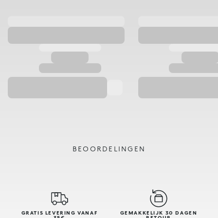
BEOORDELINGEN
GRATIS LEVERING VANAF
GEMAKKELIJK 30 DAGEN
35€
RETOUR