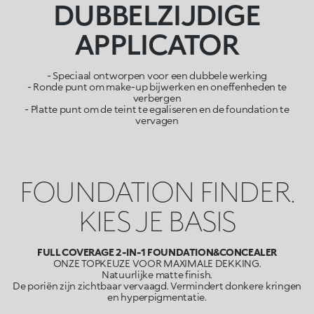
DUBBELZIJDIGE
APPLICATOR
- Speciaal ontworpen voor een dubbele werking
- Ronde punt om make-up bijwerken en oneffenheden te
verbergen
- Platte punt om de teint te egaliseren en de foundation te
vervagen
FOUNDATION FINDER.
KIES JE BASIS
FULL COVERAGE 2-IN-1 FOUNDATION&CONCEALER
ONZE TOPKEUZE VOOR MAXIMALE DEKKING.
Natuurlijke matte finish.
De poriën zijn zichtbaar vervaagd. Vermindert donkere kringen
en hyperpigmentatie.