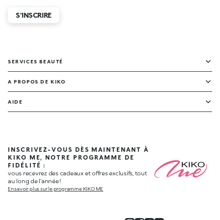
S'INSCRIRE
SERVICES BEAUTÉ
A PROPOS DE KIKO
AIDE
INSCRIVEZ-VOUS DÈS MAINTENANT À
KIKO ME, NOTRE PROGRAMME DE
FIDÉLITÉ :
vous recevrez des cadeaux et offres exclusifs, tout
au long de l'année !
En savoir plus sur le programme KIKO ME