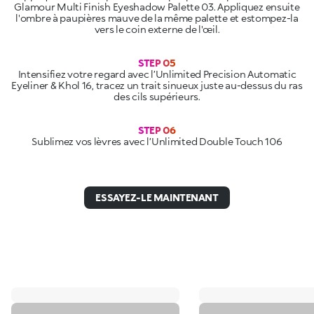
Glamour Multi Finish Eyeshadow Palette 03. Appliquez ensuite
l'ombre à paupières mauve de la même palette et estompez-la
vers le coin externe de l'œil.
STEP 05
Intensifiez votre regard avec l’Unlimited Precision Automatic
Eyeliner & Khol 16, tracez un trait sinueux juste au-dessus du ras
des cils supérieurs.
STEP 06
Sublimez vos lèvres avec l’Unlimited Double Touch 106
ESSAYEZ-LE MAINTENANT