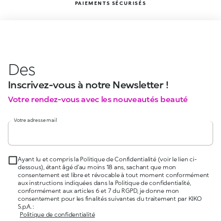
PAIEMENTS SÉCURISÉS
Des
Inscrivez-vous à notre Newsletter !
Votre rendez-vous avec les nouveautés beauté
Votre adresse mail
Ayant lu et compris la Politique de Confidentialité (voir le lien ci-
dessous), étant âgé d’au moins 18 ans, sachant que mon
consentement est libre et révocable à tout moment conformément
aux instructions indiquées dans la Politique de confidentialité,
conformément aux articles 6 et 7 du RGPD, je donne mon
consentement pour les finalités suivantes du traitement par KIKO
S.p.A. :
Politique de confidentialité