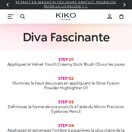
RETRAIT EN MAGASIN TOUJOURS GRATUIT. POURQUOI
PAYER LA LIVRAISON ? ✨
Diva Fascinante
STEP 01
Appliquez le Velvet Touch Creamy Stick Blush 05 sur les joues
Illuminez le haut des joues en appliquant le Glow Fusion
STEP 03
Définissez la forme de vos sourcils à l’aide du Micro Precision
STEP 04
Appliquez et estompez l'ombre à paupières la plus claire de la