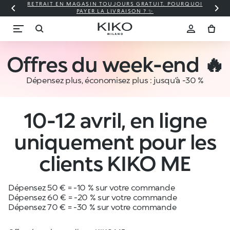
RETRAIT EN MAGASIN TOUJOURS GRATUIT. POURQUOI
PAYER LA LIVRAISON ? ✨
Offres du week-end 🔥
Dépensez plus, économisez plus : jusqu’à -30 %
10-12 avril, en ligne
uniquement pour les
clients KIKO ME
Dépensez 50 € = -10 % sur votre commande
Dépensez 60 € = -20 % sur votre commande
Dépensez 70 € = -30 % sur votre commande