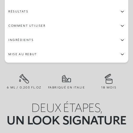
RÉSULTATS
COMMENT UTILISER
INGRÉDIENTS
MISE AU REBUT
6 ML / 0.203 FL.OZ
FABRIQUÉ EN ITALIE
18 MOIS
DEUX ÉTAPES,
UN LOOK SIGNATURE