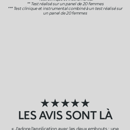
** Test réalisé sur un panel de 20 femmes
*** Test clinique et instrumental combiné à un test réalisé sur
un panel de 20 femmes
★★★★★
LES AVIS SONT LÀ
« J’adore l’application avec les deux embouts : une