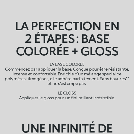
LA PERFECTION EN
2 ÉTAPES : BASE
COLORÉE + GLOSS
LA BASE COLORÉE
Commencez par appliquer la base. Conçue pour être résistante,
intense et confortable. Enrichie d’un mélange spécial de
polymères filmogènes, elle adhère parfaitement. Sans bavures**
et ne s’estompe pas.
LE GLOSS
Appliquez le gloss pour un fini brillant irrésistible.
UNE INFINITÉ DE