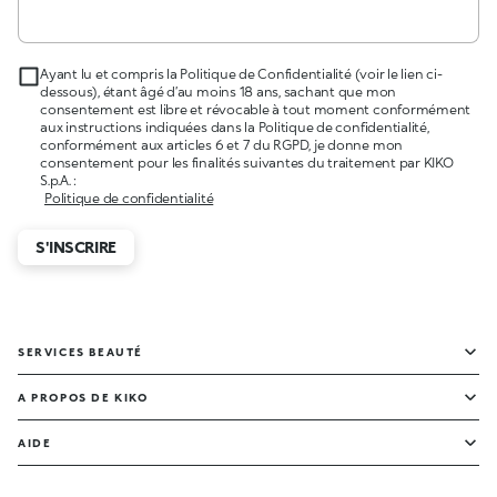
Ayant lu et compris la Politique de Confidentialité (voir le lien ci-
dessous), étant âgé d’au moins 18 ans, sachant que mon
consentement est libre et révocable à tout moment conformément
aux instructions indiquées dans la Politique de confidentialité,
conformément aux articles 6 et 7 du RGPD, je donne mon
consentement pour les finalités suivantes du traitement par KIKO
S.p.A. :
Politique de confidentialité
S'INSCRIRE
SERVICES BEAUTÉ
A PROPOS DE KIKO
AIDE