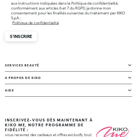
aux instructions indiquées dans la Politique de confidentialité,
conformément aux articles 6 et 7 du RGPD, je donne mon
consentement pour les finalités suivantes du traitement par KIKO
S.p.A. :
Politique de confidentialité
S'INSCRIRE
SERVICES BEAUTÉ
A PROPOS DE KIKO
AIDE
INSCRIVEZ-VOUS DÈS MAINTENANT À
KIKO ME, NOTRE PROGRAMME DE
FIDÉLITÉ :
vous recevrez des cadeaux et offres exclusifs, tout