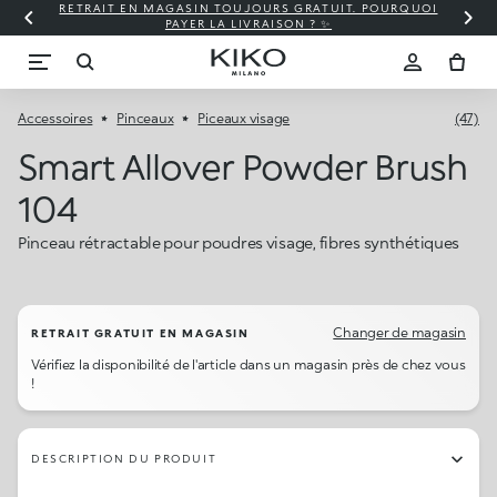
RETRAIT EN MAGASIN TOUJOURS GRATUIT. POURQUOI
PAYER LA LIVRAISON ? ✨
Accessoires
Pinceaux
Piceaux visage
(47)
Smart Allover Powder Brush
104
Pinceau rétractable pour poudres visage, fibres synthétiques
Changer de magasin
RETRAIT GRATUIT EN MAGASIN
Vérifiez la disponibilité de l'article dans un magasin près de chez vous
!
DESCRIPTION DU PRODUIT