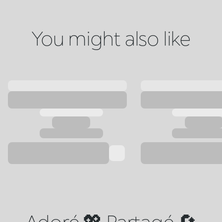
You might also like
Adoré 💖 Partagé 🔄