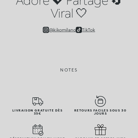
Viral 🤍
@kikomilano
TikTok
NOTES
LIVRAISON GRATUITE DÈS
RETOURS FACILES SOUS 30
35€
JOURS