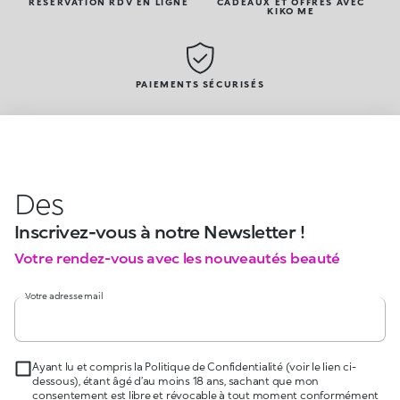
RÉSERVATION RDV EN LIGNE
CADEAUX ET OFFRES AVEC
KIKO ME
PAIEMENTS SÉCURISÉS
Des
Inscrivez-vous à notre Newsletter !
Votre rendez-vous avec les nouveautés beauté
Votre adresse mail
Ayant lu et compris la Politique de Confidentialité (voir le lien ci-
dessous), étant âgé d’au moins 18 ans, sachant que mon
consentement est libre et révocable à tout moment conformément