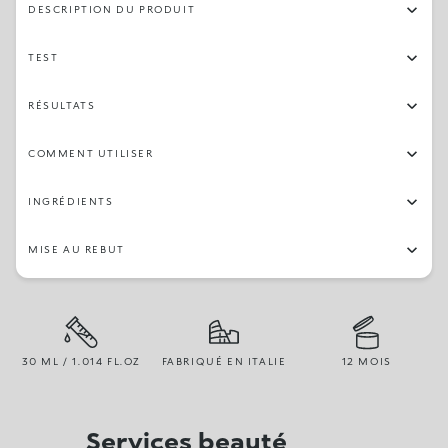
DESCRIPTION DU PRODUIT
TEST
RÉSULTATS
COMMENT UTILISER
INGRÉDIENTS
MISE AU REBUT
30 ML / 1.014 FL.OZ
FABRIQUÉ EN ITALIE
12 MOIS
Services beauté