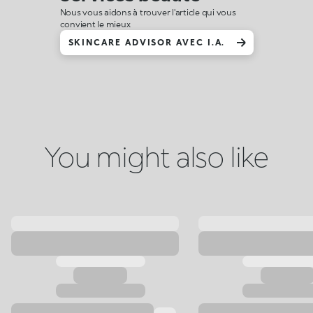
Nous vous aidons à trouver l'article qui vous
convient le mieux
SKINCARE ADVISOR AVEC I.A.
You might also like