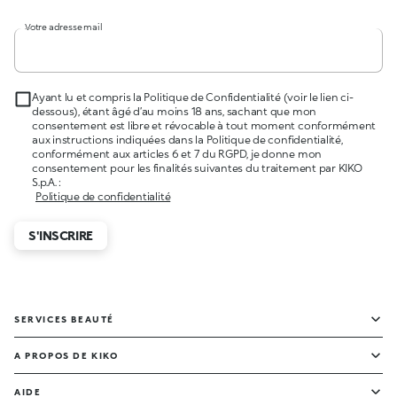
Votre adresse mail
Ayant lu et compris la Politique de Confidentialité (voir le lien ci-
dessous), étant âgé d’au moins 18 ans, sachant que mon
consentement est libre et révocable à tout moment conformément
aux instructions indiquées dans la Politique de confidentialité,
conformément aux articles 6 et 7 du RGPD, je donne mon
consentement pour les finalités suivantes du traitement par KIKO
S.p.A. :
Politique de confidentialité
S'INSCRIRE
SERVICES BEAUTÉ
A PROPOS DE KIKO
AIDE