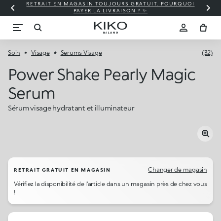
RETRAIT EN MAGASIN TOUJOURS GRATUIT. POURQUOI
PAYER LA LIVRAISON ? ✨
Soin
Visage
Serums Visage
(32)
Power Shake Pearly Magic
Serum
Sérum visage hydratant et illuminateur
Changer de magasin
RETRAIT GRATUIT EN MAGASIN
Vérifiez la disponibilité de l'article dans un magasin près de chez vous
!