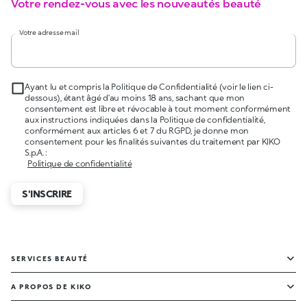
Votre rendez-vous avec les nouveautés beauté
Votre adresse mail
Ayant lu et compris la Politique de Confidentialité (voir le lien ci-
dessous), étant âgé d’au moins 18 ans, sachant que mon
consentement est libre et révocable à tout moment conformément
aux instructions indiquées dans la Politique de confidentialité,
conformément aux articles 6 et 7 du RGPD, je donne mon
consentement pour les finalités suivantes du traitement par KIKO
S.p.A. :
Politique de confidentialité
S'INSCRIRE
SERVICES BEAUTÉ
A PROPOS DE KIKO