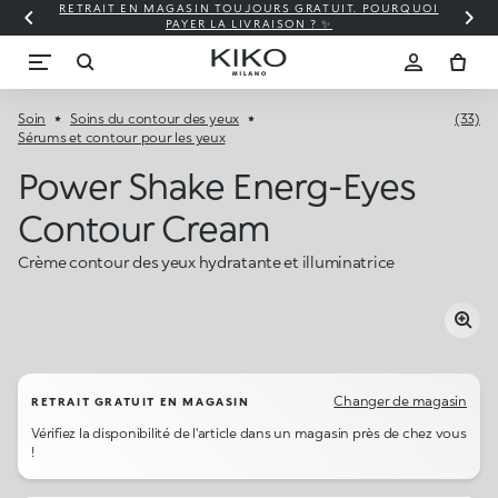
RETRAIT EN MAGASIN TOUJOURS GRATUIT. POURQUOI
PAYER LA LIVRAISON ? ✨
Soin
Soins du contour des yeux
(33)
Sérums et contour pour les yeux
Power Shake Energ-Eyes
Contour Cream
Crème contour des yeux hydratante et illuminatrice
Changer de magasin
RETRAIT GRATUIT EN MAGASIN
Vérifiez la disponibilité de l'article dans un magasin près de chez vous
!