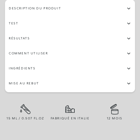
DESCRIPTION DU PRODUIT
TEST
RÉSULTATS
COMMENT UTILISER
INGRÉDIENTS
MISE AU REBUT
15 ML / 0.507 FL.OZ
FABRIQUÉ EN ITALIE
12 MOIS