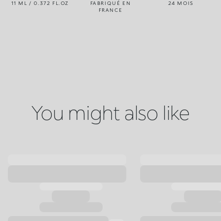
11 ML / 0.372 FL.OZ
FABRIQUÉ EN
24 MOIS
FRANCE
You might also like