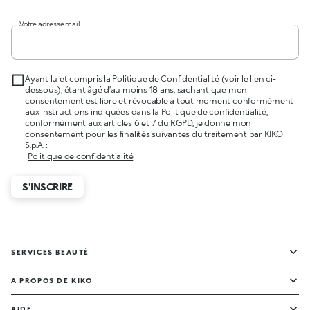
Votre adresse mail
Ayant lu et compris la Politique de Confidentialité (voir le lien ci-
dessous), étant âgé d’au moins 18 ans, sachant que mon
consentement est libre et révocable à tout moment conformément
aux instructions indiquées dans la Politique de confidentialité,
conformément aux articles 6 et 7 du RGPD, je donne mon
consentement pour les finalités suivantes du traitement par KIKO
S.p.A. :
Politique de confidentialité
S'INSCRIRE
SERVICES BEAUTÉ
A PROPOS DE KIKO
AIDE