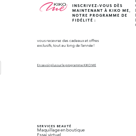
INSCRIVEZ-VOUS DÈS
MAINTENANT À KIKO ME,
NOTRE PROGRAMME DE
FIDÉLITÉ :
vous recevrez des cadeaux et offres
exclusifs, tout au long de l'année !
En savoir plus sur le programme KIKO ME
SERVICES BEAUTÉ
Maquillage en boutique
Essai virtuel