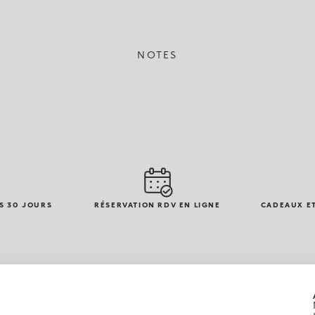
NOTES
S 30 JOURS
RÉSERVATION RDV EN LIGNE
CADEAUX ET