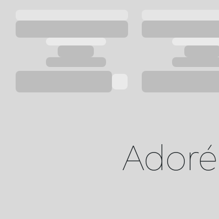
Adoré 