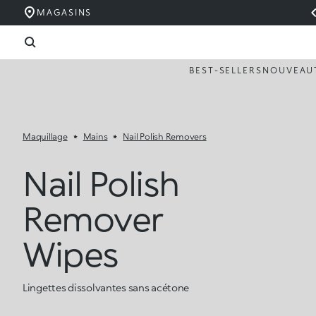
MAGASINS
BEST-SELLERS
NOUVEAU
Maquillage
Mains
Nail Polish Removers
Nail Polish
Remover
Wipes
Lingettes dissolvantes sans acétone