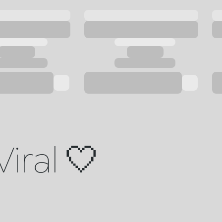
iral 🤍