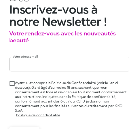
Inscrivez-vous à
notre Newsletter !
Votre rendez-vous avec les nouveautés
beauté
Votre adresse mail
Ayant lu et compris la Politique de Confidentialité (voir le lien ci-
dessous), étant âgé d’au moins 18 ans, sachant que mon
consentement est libre et révocable à tout moment conformément
aux instructions indiquées dans la Politique de confidentialité,
conformément aux articles 6 et 7 du RGPD, je donne mon
consentement pour les finalités suivantes du traitement par KIKO
S.p.A. :
Politique de confidentialité