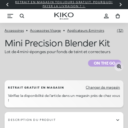
RETRAIT EN MAGASIN TOUJOURS GRATUIT. POURQUOI
PAYER LA LIVRAISON ? ✨
Accessoires
Accessoires Visage
Applicateurs & mirroirs
(32)
Mini Precision Blender Kit
Lot de 4 mini-éponges pour fonds de teint et correcteurs
ON THE GO
Changer de magasin
RETRAIT GRATUIT EN MAGASIN
Vérifiez la disponibilité de l'article dans un magasin près de chez vous
!
DESCRIPTION DU PRODUIT