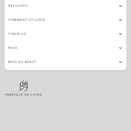
RÉSULTATS
COMMENT UTILISER
CONSEILS
PACK
MISE AU REBUT
FABRIQUÉ EN CHINE