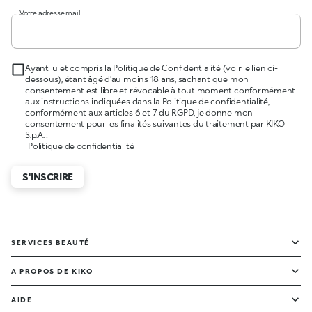
Votre adresse mail
Ayant lu et compris la Politique de Confidentialité (voir le lien ci-
dessous), étant âgé d’au moins 18 ans, sachant que mon
consentement est libre et révocable à tout moment conformément
aux instructions indiquées dans la Politique de confidentialité,
conformément aux articles 6 et 7 du RGPD, je donne mon
consentement pour les finalités suivantes du traitement par KIKO
S.p.A. :
Politique de confidentialité
S'INSCRIRE
SERVICES BEAUTÉ
A PROPOS DE KIKO
AIDE