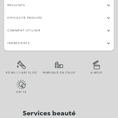
RÉSULTATS
EFFICACITÉ PROUVÉE
COMMENT UTILISER
INGRÉDIENTS
50 ML / 1.691 FL.OZ
FABRIQUÉ EN ITALIE
6 MOIS
SPF
15
Services beauté