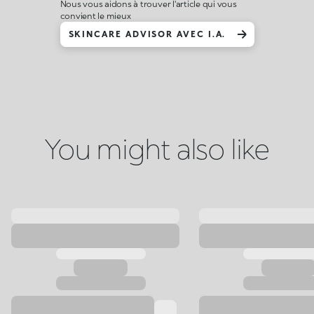
Nous vous aidons à trouver l'article qui vous
convient le mieux
SKINCARE ADVISOR AVEC I.A.
You might also like