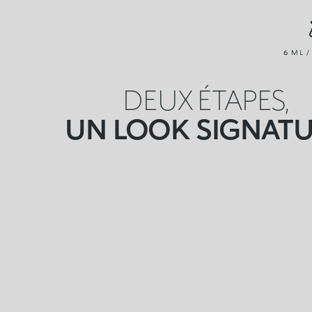
6 ML /
DEUX ÉTAPES,
UN LOOK SIGNAT