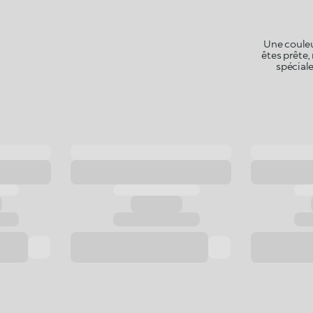
Une couleu
êtes prête,
spécial