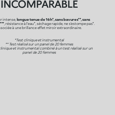
INCOMPARABLE
r intense,
longue tenue de 16 h*, sans bavures**, sans
***
, résistance à l’eau*, séchage rapide, ne s’estompe pas*.
sociée à une brillance effet miroir extraordinaire.
*Test clinique et instrumental
** Test réalisé sur un panel de 20 femmes
 clinique et instrumental combiné à un test réalisé sur un
panel de 20 femmes