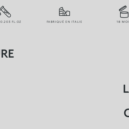
 0.203 FL.OZ
FABRIQUÉ EN ITALIE
18 MO
URE