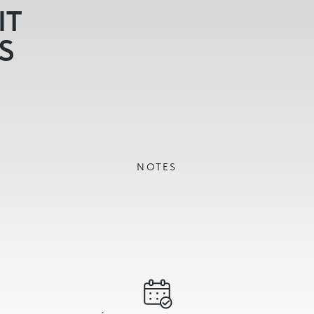
IT
S
NOTES