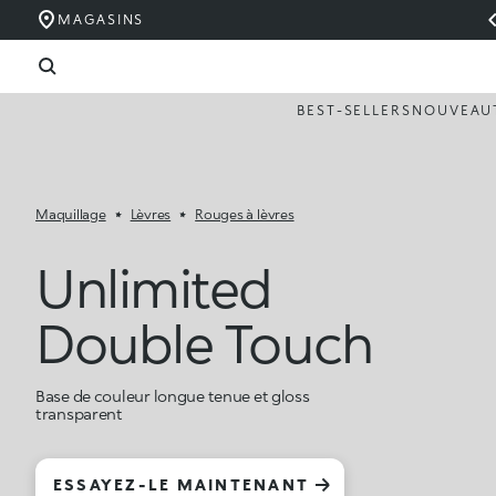
MAGASINS
BEST-SELLERS
NOUVEAU
Maquillage
Lèvres
Rouges à lèvres
Unlimited
Double Touch
Base de couleur longue tenue et gloss
transparent
ESSAYEZ-LE MAINTENANT