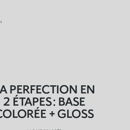
IS
LA PERFECTION EN
2 ÉTAPES : BASE
COLORÉE + GLOSS