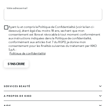
Votre adresse mail
Ayant lu et compris la Politique de Confidentialité (voir le lien ci-
dessous), étant âgé d’au moins 18 ans, sachant que mon
consentement est libre et révocable à tout moment conformément
aux instructions indiquées dans la Politique de confidentialité,
conformément aux articles 6 et 7 du RGPD, je donne mon
consentement pour les finalités suivantes du traitement par KIKO
S.p.A. :
Politique de confidentialité
S'INSCRIRE
SERVICES BEAUTÉ
A PROPOS DE KIKO
AIDE