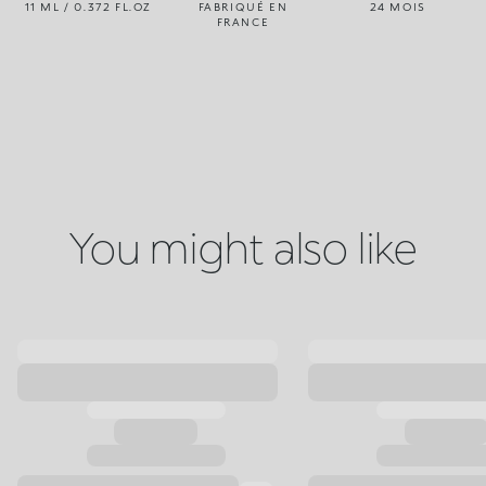
11 ML / 0.372 FL.OZ
FABRIQUÉ EN
24 MOIS
FRANCE
You might also like