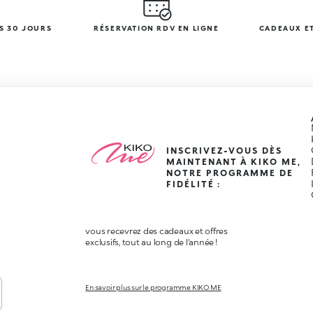
S 30 JOURS
RÉSERVATION RDV EN LIGNE
CADEAUX ET
INSCRIVEZ-VOUS DÈS
MAINTENANT À KIKO ME,
NOTRE PROGRAMME DE
FIDÉLITÉ :
vous recevrez des cadeaux et offres
exclusifs, tout au long de l'année !
En savoir plus sur le programme KIKO ME