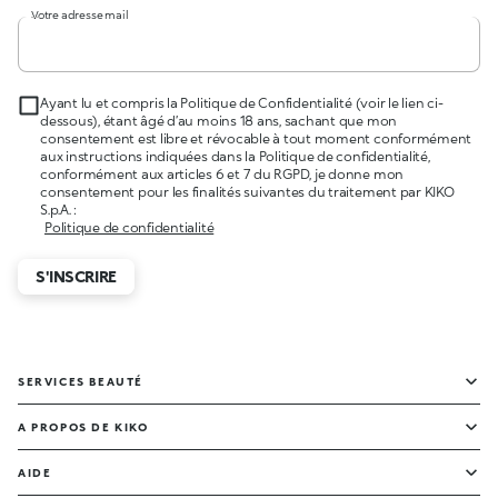
Votre adresse mail
Ayant lu et compris la Politique de Confidentialité (voir le lien ci-
dessous), étant âgé d’au moins 18 ans, sachant que mon
consentement est libre et révocable à tout moment conformément
aux instructions indiquées dans la Politique de confidentialité,
conformément aux articles 6 et 7 du RGPD, je donne mon
consentement pour les finalités suivantes du traitement par KIKO
S.p.A. :
Politique de confidentialité
S'INSCRIRE
SERVICES BEAUTÉ
A PROPOS DE KIKO
AIDE