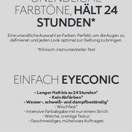
FARBTÖNE,
HÄLT 24
STUNDEN*
Eine unendliche Auswahl an Farben. Perfekt, um die Augen zu
definieren und jeden Look optimal zur Geltung zu bringen.
*Klinisch-instrumenteller Test
EINFACH
EYECONIC
- Langer Halt bis zu 24 Stunden*
- Kein Abfärben*
- Wasser-, schweiß- und dampfbeständig*
- Wischfest*
- Intensive Farbabgabe mit nur einem Strich
- Weiche, cremige Textur
- Geschmeidiges, müheloses Auftragen