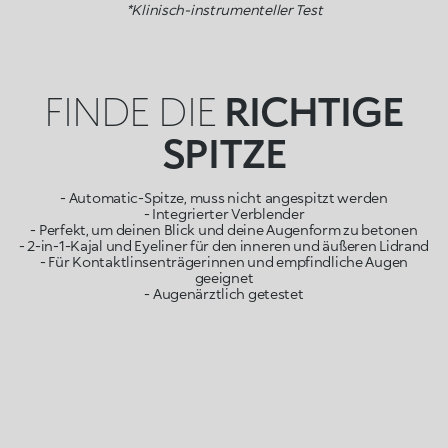
*Klinisch-instrumenteller Test
FINDE DIE
RICHTIGE
SPITZE
- Automatic-Spitze, muss nicht angespitzt werden
- Integrierter Verblender
- Perfekt, um deinen Blick und deine Augenform zu betonen
- 2-in-1-Kajal und Eyeliner für den inneren und äußeren Lidrand
- Für Kontaktlinsenträgerinnen und empfindliche Augen
geeignet
- Augenärztlich getestet