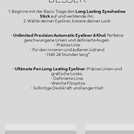
1. Beginne mit der Basis: Trage den
Long Lasting Eyeshadow
Stick
auf und verblende ihn.
2. Wähle deinen Eyeliner, kreiere deinen Look
-
Unlimited Precision Automatic Eyeliner & Khol
: Perfekte
geschwungene Linien und definierte Augen.
• Präzise Linie
• Für den inneren und äußeren Lidrand
• Hält 24 Stunden lang*
-
Ultimate Pen Long Lasting Eyeliner
: Präzise Linien und
grafische Looks.
• Definierte Linie
• Weiche Filzspitze
• Sofortige Deckkraft und langer Halt