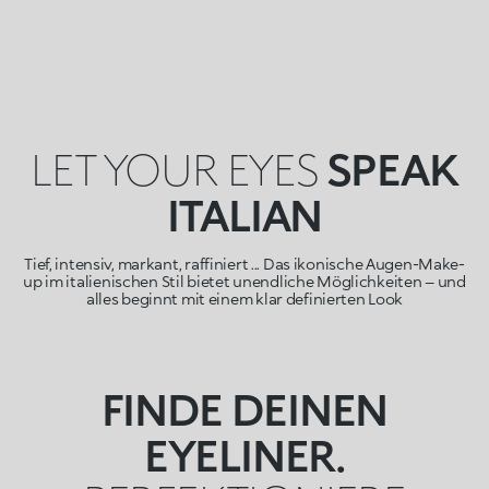
LET YOUR EYES
SPEAK
ITALIAN
Tief, intensiv, markant, raffiniert ... Das ikonische Augen-Make-
up im italienischen Stil bietet unendliche Möglichkeiten – und
alles beginnt mit einem klar definierten Look
FINDE DEINEN
EYELINER.