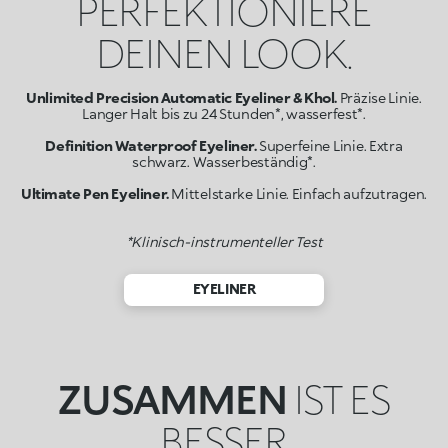
PERFEKTIONIERE
DEINEN LOOK.
Unlimited Precision Automatic Eyeliner & Khol.
Präzise Linie.
Langer Halt bis zu 24 Stunden*, wasserfest*.
Definition Waterproof Eyeliner.
Superfeine Linie. Extra
schwarz. Wasserbeständig*.
Ultimate Pen Eyeliner.
Mittelstarke Linie. Einfach aufzutragen.
*Klinisch-instrumenteller Test
EYELINER
ZUSAMMEN
IST ES
BESSER