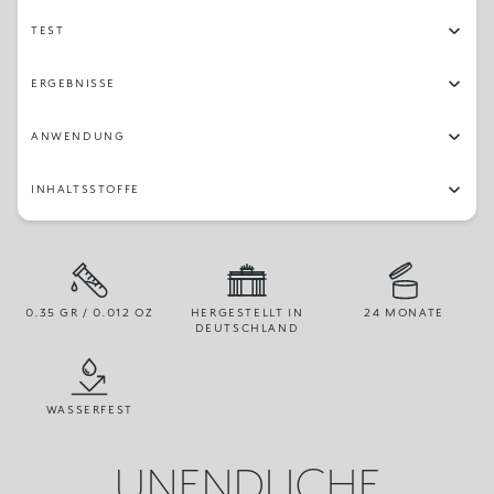
TEST
ERGEBNISSE
ANWENDUNG
INHALTSSTOFFE
0.35 GR / 0.012 OZ
HERGESTELLT IN
24 MONATE
DEUTSCHLAND
WASSERFEST
UNENDLICHE