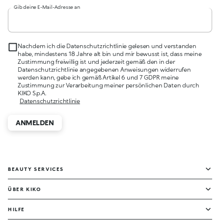
Gib deine E-Mail-Adresse an
Nachdem ich die Datenschutzrichtlinie gelesen und verstanden
habe, mindestens 18 Jahre alt bin und mir bewusst ist, dass meine
Zustimmung freiwillig ist und jederzeit gemäß den in der
Datenschutzrichtlinie angegebenen Anweisungen widerrufen
werden kann, gebe ich gemäß Artikel 6 und 7 GDPR meine
Zustimmung zur Verarbeitung meiner persönlichen Daten durch
KIKO S.p.A.
Datenschutzrichtlinie
ANMELDEN
BEAUTY SERVICES
ÜBER KIKO
HILFE