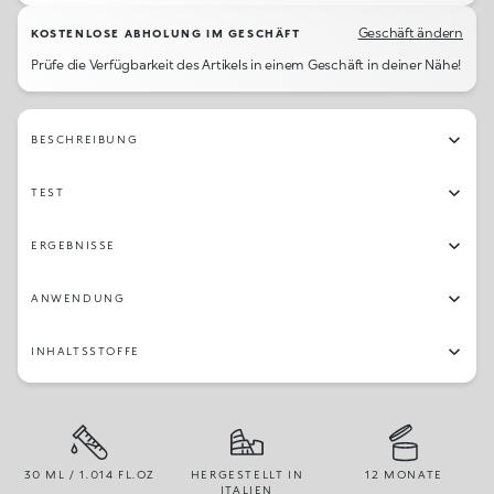
Geschäft ändern
KOSTENLOSE ABHOLUNG IM GESCHÄFT
Prüfe die Verfügbarkeit des Artikels in einem Geschäft in deiner Nähe!
BESCHREIBUNG
TEST
ERGEBNISSE
ANWENDUNG
INHALTSSTOFFE
30 ML / 1.014 FL.OZ
HERGESTELLT IN
12 MONATE
ITALIEN