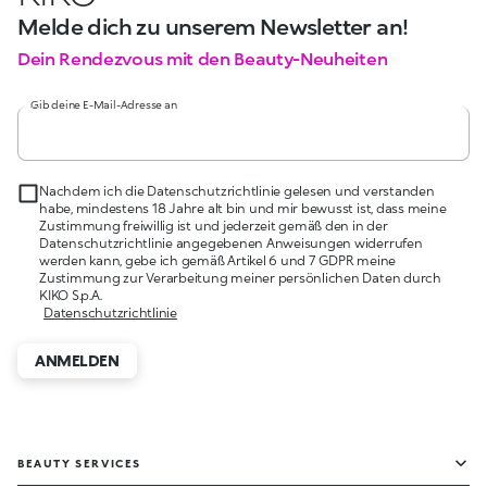
Melde dich zu unserem Newsletter an!
Dein Rendezvous mit den Beauty-Neuheiten
Gib deine E-Mail-Adresse an
Nachdem ich die Datenschutzrichtlinie gelesen und verstanden
habe, mindestens 18 Jahre alt bin und mir bewusst ist, dass meine
Zustimmung freiwillig ist und jederzeit gemäß den in der
Datenschutzrichtlinie angegebenen Anweisungen widerrufen
werden kann, gebe ich gemäß Artikel 6 und 7 GDPR meine
Zustimmung zur Verarbeitung meiner persönlichen Daten durch
KIKO S.p.A.
Datenschutzrichtlinie
ANMELDEN
BEAUTY SERVICES