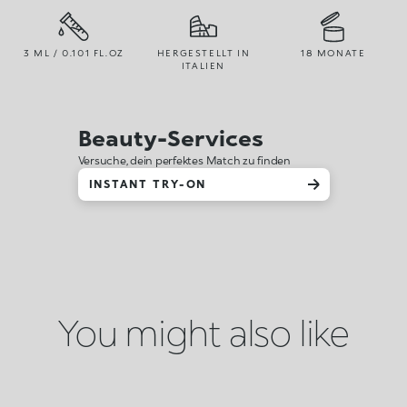
3 ML / 0.101 FL.OZ
HERGESTELLT IN
18 MONATE
ITALIEN
Beauty-Services
Versuche, dein perfektes Match zu finden
INSTANT TRY-ON
You might also like