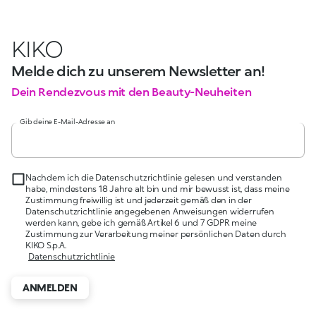
KIKO
Melde dich zu unserem Newsletter an!
Dein Rendezvous mit den Beauty-Neuheiten
Gib deine E-Mail-Adresse an
Nachdem ich die Datenschutzrichtlinie gelesen und verstanden
habe, mindestens 18 Jahre alt bin und mir bewusst ist, dass meine
Zustimmung freiwillig ist und jederzeit gemäß den in der
Datenschutzrichtlinie angegebenen Anweisungen widerrufen
werden kann, gebe ich gemäß Artikel 6 und 7 GDPR meine
Zustimmung zur Verarbeitung meiner persönlichen Daten durch
KIKO S.p.A.
Datenschutzrichtlinie
ANMELDEN