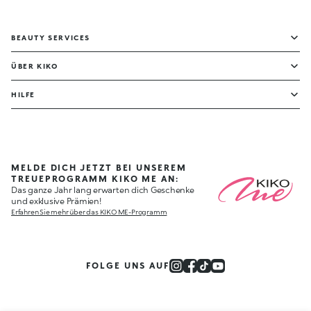
BEAUTY SERVICES
ÜBER KIKO
HILFE
MELDE DICH JETZT BEI UNSEREM
TREUEPROGRAMM KIKO ME AN:
Das ganze Jahr lang erwarten dich Geschenke
und exklusive Prämien!
Erfahren Sie mehr über das KIKO ME-Programm
FOLGE UNS AUF