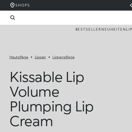
SHOPS
BESTSELLER
NEUHEITEN
LI
Hautpflege
Lippen
Lippenpflege
Kissable Lip
Volume
Plumping Lip
Cream