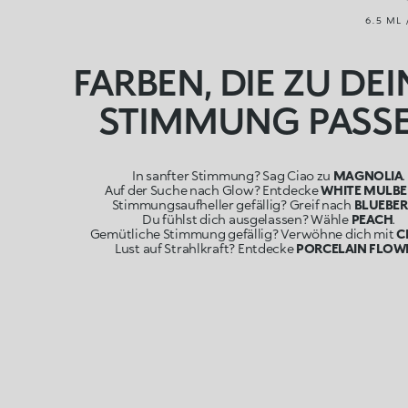
6.5 ML 
FARBEN, DIE ZU DE
STIMMUNG PASS
In sanfter Stimmung? Sag Ciao zu
MAGNOLIA
.
Auf der Suche nach Glow? Entdecke
WHITE MULBE
Stimmungsaufheller gefällig? Greif nach
BLUEBER
Du fühlst dich ausgelassen? Wähle
PEACH
.
Gemütliche Stimmung gefällig? Verwöhne dich mit
C
Lust auf Strahlkraft? Entdecke
PORCELAIN FLOW