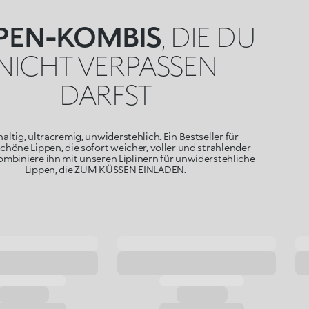
PPEN-KOMBIS
, DIE DU
NICHT VERPASSEN
DARFST
altig, ultracremig, unwiderstehlich. Ein Bestseller für
höne Lippen, die sofort weicher, voller und strahlender
ombiniere ihn mit unseren Liplinern für unwiderstehliche
Lippen, die ZUM KÜSSEN EINLADEN.