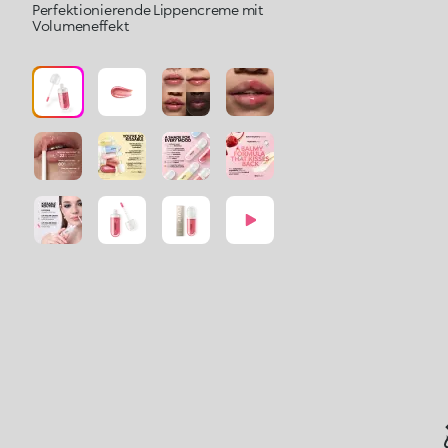
Perfektionierende Lippencreme mit
Volumeneffekt