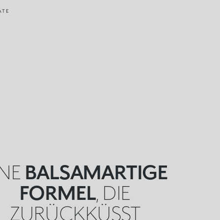
ATE
INE
BALSAMARTIGE
FORMEL
, DIE
ZURÜCKKÜSST