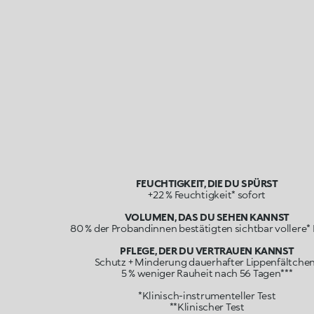
FEUCHTIGKEIT, DIE DU SPÜRST
+22 % Feuchtigkeit* sofort
VOLUMEN, DAS DU SEHEN KANNST
80 % der Probandinnen bestätigten sichtbar vollere*
PFLEGE, DER DU VERTRAUEN KANNST
Schutz + Minderung dauerhafter Lippenfältche
5 % weniger Rauheit nach 56 Tagen***
*Klinisch-instrumenteller Test
**Klinischer Test