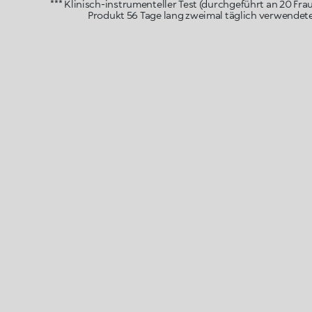
*** Klinisch-instrumenteller Test (durchgeführt an 20 Frau
Produkt 56 Tage lang zweimal täglich verwendet