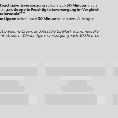
 Feuchtigkeitsversorgung
schon nach
30 Minuten
nach
tragen:
doppelte Feuchtigkeitsversorgung im Vergleich
ue Lippen
schon nach
30 Minuten
e Lip Volume Cream und Kissable Lip Mask; Instrumentelle
arate Studien; % Feuchtigkeitsversorgung nach 30 Minuten