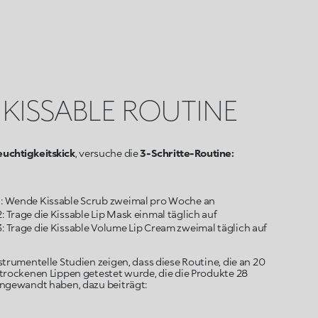
 KISSABLE ROUTINE
euchtigkeitskick
, versuche die
3-Schritte-Routine:
 1: Wende Kissable Scrub zweimal pro Woche an
strumentelle Studien zeigen, dass diese Routine, die an 20
trockenen Lippen getestet wurde, die die Produkte 28
angewandt haben, dazu beiträgt: