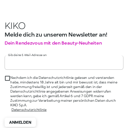
KIKO
Melde dich zu unserem Newsletter an!
Dein Rendezvous mit den Beauty-Neuheiten
Gib deine E-Mail-Adresse an
Nachdem ich die Datenschutzrichtlinie gelesen und verstanden
habe, mindestens 18 Jahre alt bin und mir bewusst ist, dass meine
Zustimmung freiwillig ist und jederzeit gemäß den in der
Datenschutzrichtlinie angegebenen Anweisungen widerrufen
werden kann, gebe ich gemäß Artikel 6 und 7 GDPR meine
Zustimmung zur Verarbeitung meiner persönlichen Daten durch
KIKO S.p.A.
Datenschutzrichtlinie
ANMELDEN