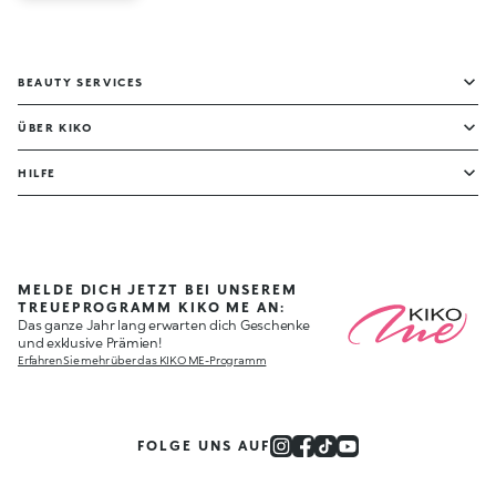
BEAUTY SERVICES
ÜBER KIKO
HILFE
MELDE DICH JETZT BEI UNSEREM
TREUEPROGRAMM KIKO ME AN:
Das ganze Jahr lang erwarten dich Geschenke
und exklusive Prämien!
Erfahren Sie mehr über das KIKO ME-Programm
FOLGE UNS AUF