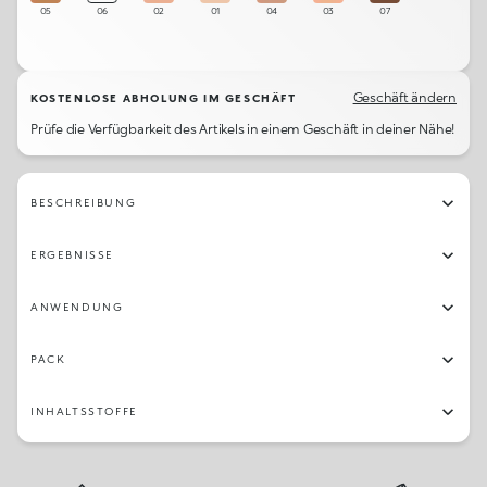
05
06
02
01
04
03
07
Geschäft ändern
KOSTENLOSE ABHOLUNG IM GESCHÄFT
Prüfe die Verfügbarkeit des Artikels in einem Geschäft in deiner Nähe!
BESCHREIBUNG
ERGEBNISSE
ANWENDUNG
PACK
INHALTSSTOFFE