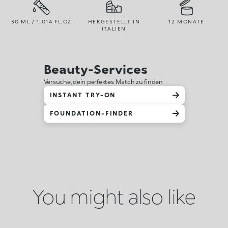
30 ML / 1.014 FL.OZ
HERGESTELLT IN
12 MONATE
ITALIEN
Beauty-Services
Versuche, dein perfektes Match zu finden
INSTANT TRY-ON
FOUNDATION-FINDER
You might also like