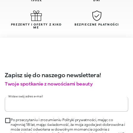
130ZŁ
DNI
PREZENTY I OFERTY Z KIKO
BEZPIECZNE PŁATNOŚCI
ME
Zapisz się do naszego newslettera!
Twoje spotkanie z nowościami beauty
Wstaw swój adres e-mail
Po przeczytaniu i zrozumieniu Polityki prywatności, mając co
najmniej 18 lat, mając świadomość, że moja zgoda jest dobrowolna i
może zostać odwołana w dowolnym momencie zgodnie z