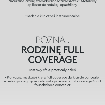
Naturalne. Zmniejsza widoczność zmarszczek*. Metalowy
aplikator do redukcji opuchlizny.
*Badanie kliniczne i instrumentalne
POZNAJ
RODZINĘ FULL
COVERAGE
Matowy efekt przez cały dzień
- Koryguje, maskuje i kryje: Full coverage dark circle concealer
– Jedno pociągnięcie, całkowita przemiana: full coverage 2-in-1
foundation & concealer