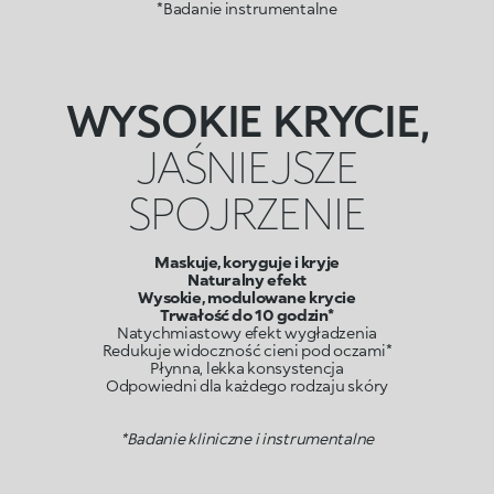
*Badanie instrumentalne
WYSOKIE KRYCIE,
JAŚNIEJSZE
SPOJRZENIE
Maskuje, koryguje i kryje
Naturalny efekt
Wysokie, modulowane krycie
Trwałość do 10 godzin*
Natychmiastowy efekt wygładzenia
Redukuje widoczność cieni pod oczami*
Płynna, lekka konsystencja
Odpowiedni dla każdego rodzaju skóry
*Badanie kliniczne i instrumentalne