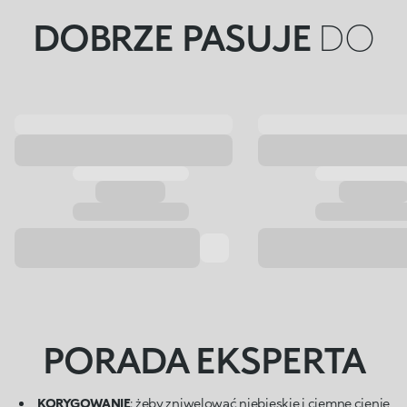
DOBRZE PASUJE
DO
PORADA EKSPERTA
KORYGOWANIE
: żeby zniwelować niebieskie i ciemne cienie