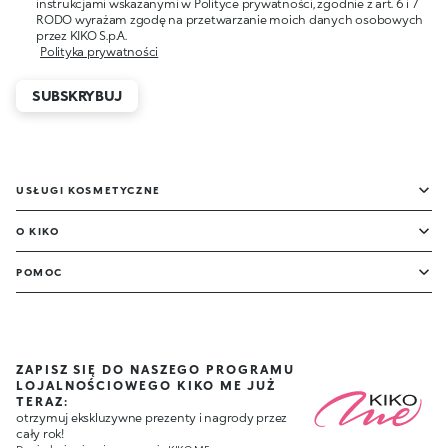
instrukcjami wskazanymi w Polityce prywatności, zgodnie z art. 6 i 7
RODO wyrażam zgodę na przetwarzanie moich danych osobowych
przez KIKO S.p.A.
Polityka prywatności
SUBSKRYBUJ
USŁUGI KOSMETYCZNE
O KIKO
POMOC
ZAPISZ SIĘ DO NASZEGO PROGRAMU
LOJALNOŚCIOWEGO KIKO ME JUŻ
TERAZ:
otrzymuj ekskluzywne prezenty i nagrody przez
cały rok!