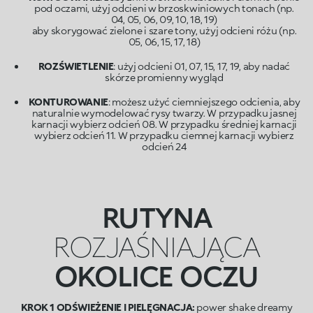
pod oczami, użyj odcieni w brzoskwiniowych tonach (np.
04, 05, 06, 09, 10, 18, 19)
aby skorygować zielone i szare tony, użyj odcieni różu (np.
05, 06, 15, 17, 18)
ROZŚWIETLENIE
: użyj odcieni 01, 07, 15, 17, 19, aby nadać
skórze promienny wygląd
KONTUROWANIE
: możesz użyć ciemniejszego odcienia, aby
naturalnie wymodelować rysy twarzy. W przypadku jasnej
karnacji wybierz odcień 08. W przypadku średniej karnacji
wybierz odcień 11. W przypadku ciemnej karnacji wybierz
odcień 24
RUTYNA
ROZJAŚNIAJĄCA
OKOLICE OCZU
KROK 1 ODŚWIEŻENIE I PIELĘGNACJA:
power shake dreamy