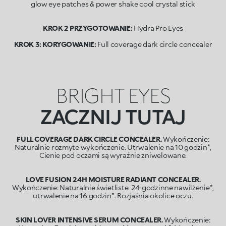
glow eye patches & power shake cool crystal stick
KROK 2 PRZYGOTOWANIE:
KROK 3: KORYGOWANIE:
Full coverage dark circle concealer
BRIGHT EYES
ZACZNIJ TUTAJ
FULL COVERAGE DARK CIRCLE CONCEALER.
Wykończenie:
Naturalnie rozmyte wykończenie. Utrwalenie na 10 godzin*,
Cienie pod oczami są wyraźnie zniwelowane.
LOVE FUSION 24H MOISTURE RADIANT CONCEALER.
Wykończenie: Naturalnie świetliste. 24-godzinne nawilżenie*,
utrwalenie na 16 godzin*. Rozjaśnia okolice oczu.
SKIN LOVER INTENSIVE SERUM CONCEALER.
Wykończenie: