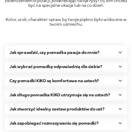
zwieńczeniem stylizacji, podkreślając twoje rysy i to, kim chcesz
Kolor, urok, charakter: spraw, by twoje piękno było widoczne w
twoim uśmiechu.
Jak sprawdzić, czy pomadka pasuje do mnie?
Jak wybrać pomadkę odpowiednią dla siebie?
Czy pomadki KIKO są komfortowe na ustach?
Jak długo pomadka KIKO utrzymuje się na ustach?
Jak stworzyć idealny zestaw produktów do ust?
Jak zapobiegać rozmazywaniu się pomadki?