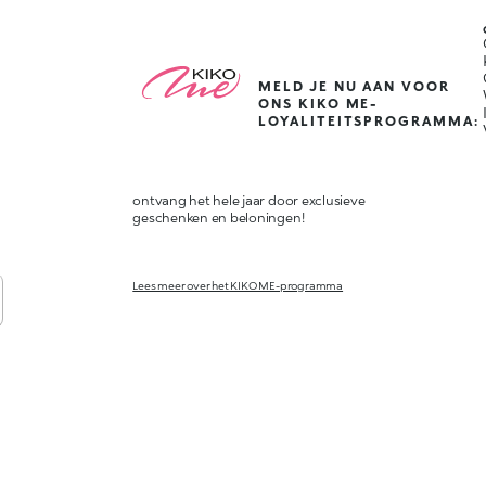
MELD JE NU AAN VOOR
ONS KIKO ME-
LOYALITEITSPROGRAMMA:
ontvang het hele jaar door exclusieve
geschenken en beloningen!
Lees meer over het KIKO ME-programma