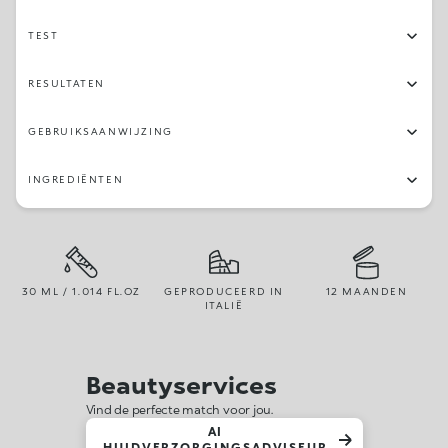
TEST
RESULTATEN
GEBRUIKSAANWIJZING
INGREDIËNTEN
30 ML / 1.014 FL.OZ
GEPRODUCEERD IN
12 MAANDEN
ITALIË
Beautyservices
Vind de perfecte match voor jou.
AI
HUIDVERZORGINGSADVISEUR