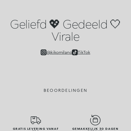
Geliefd 💖 Gedeeld 🤍
Virale
@kikomilano
TikTok
BEOORDELINGEN
GRATIS LEVERING VANAF
GEMAKKELIJK 30 DAGEN