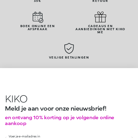
35€
RETOUR
BOEK ONLINE EEN
CADEAUS EN
AFSPRAAK
AANBIEDINGEN MET KIKO
ME
VEILIGE BETALINGEN
KIKO
Meld je aan voor onze nieuwsbrief!
en ontvang 10% korting op je volgende online
aankoop
Voer je e-mailadres in