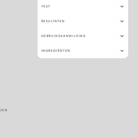
TEST
RESULTATEN
GEBRUIKSAANWIJZING
INGREDIËNTEN
DEN