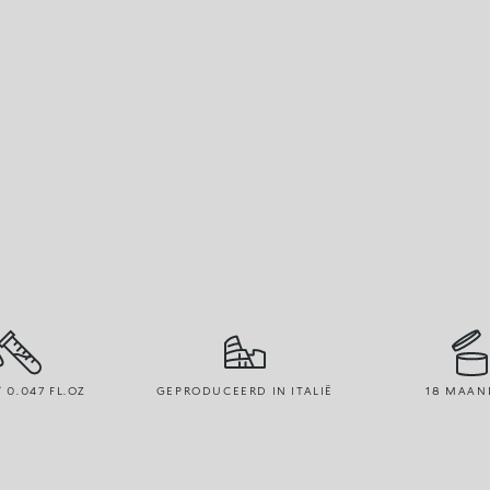
/ 0.047 FL.OZ
GEPRODUCEERD IN ITALIË
18 MAAN