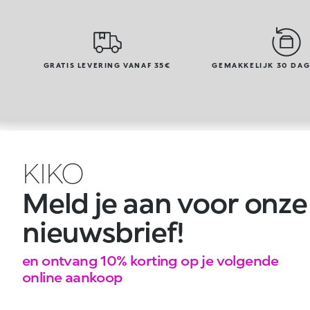
GRATIS LEVERING VANAF 35€
GEMAKKELIJK 30 DA
KIKO
Meld je aan voor onze
nieuwsbrief!
en ontvang 10% korting op je volgende
online aankoop