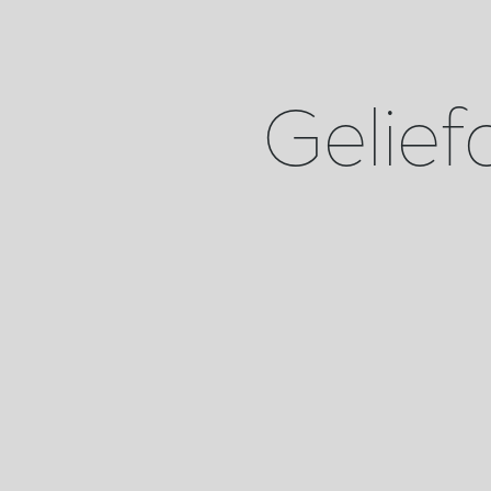
Gelief