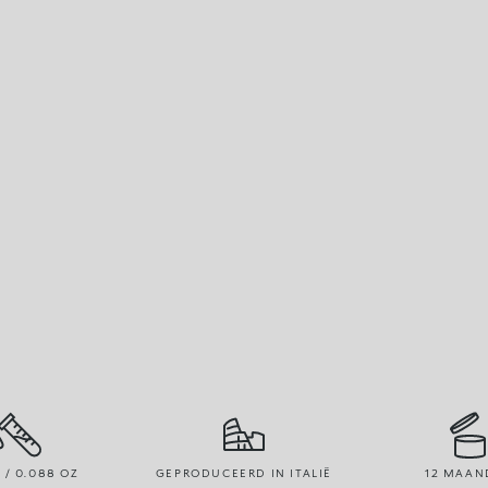
R / 0.088 OZ
GEPRODUCEERD IN ITALIË
12 MAAN