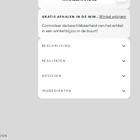
Winkel wijzigen
GRATIS AFHALEN IN DE WINKEL
Controleer de beschikbaarheid van het artikel
in een winkel bij jou in de buurt!
BESCHRIJVING
RESULTATEN
ADVIEZEN
INGREDIËNTEN
DEN