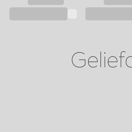
Gelief