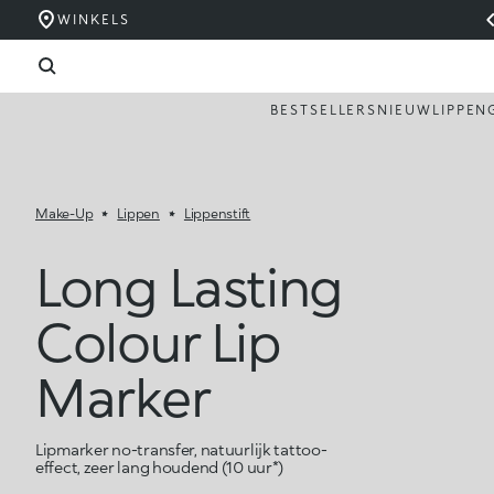
WINKELS
BESTSELLERS
NIEUW
LIPPEN
Make-Up
Lippen
Lippenstift
Long Lasting
Colour Lip
Marker
Lipmarker no-transfer, natuurlijk tattoo-
effect, zeer lang houdend (10 uur*)