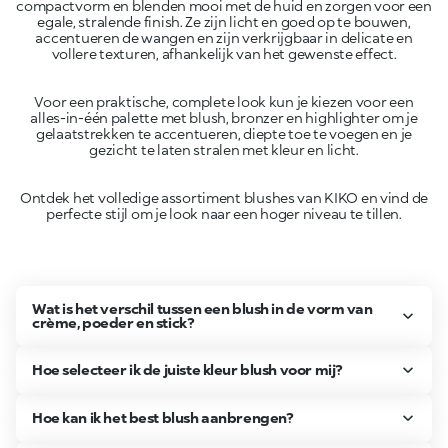
compactvorm en blenden mooi met de huid en zorgen voor een
egale, stralende finish. Ze zijn licht en goed op te bouwen,
accentueren de wangen en zijn verkrijgbaar in delicate en
Voor een praktische, complete look kun je kiezen voor een
alles-in-één palette met blush, bronzer en highlighter om je
gelaatstrekken te accentueren, diepte toe te voegen en je
Ontdek het volledige assortiment blushes van KIKO en vind de
perfecte stijl om je look naar een hoger niveau te tillen.
Wat is het verschil tussen een blush in de vorm van
crème, poeder en stick?
Hoe selecteer ik de juiste kleur blush voor mij?
Hoe kan ik het best blush aanbrengen?