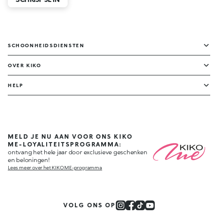
SCHOONHEIDSDIENSTEN
OVER KIKO
HELP
MELD JE NU AAN VOOR ONS KIKO
ME-LOYALITEITSPROGRAMMA:
ontvang het hele jaar door exclusieve geschenken
en beloningen!
Lees meer over het KIKO ME-programma
VOLG ONS OP