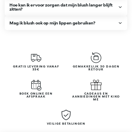
Hoe kan ik ervoor zorgen dat mijn blush langer blijft
zitten?
Mag ik blush ook op mijn lippen gebruiken?
GRATIS LEVERING VANAF
GEMAKKELIJK 30 DAGEN
35€
RETOUR
BOEK ONLINE EEN
CADEAUS EN
AFSPRAAK
AANBIEDINGEN MET KIKO
ME
VEILIGE BETALINGEN