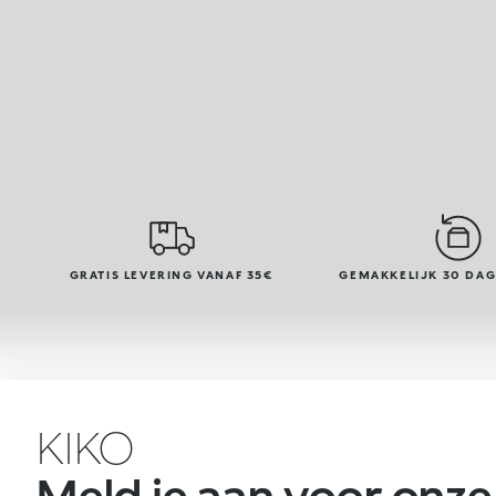
GRATIS LEVERING VANAF 35€
GEMAKKELIJK 30 DA
KIKO
Meld je aan voor onze