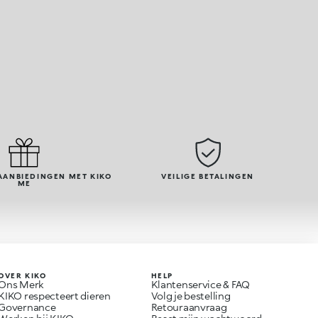
AANBIEDINGEN MET KIKO
VEILIGE BETALINGEN
ME
OVER KIKO
HELP
Ons Merk
Klantenservice & FAQ
KIKO respecteert dieren
Volg je bestelling
Governance
Retouraanvraag