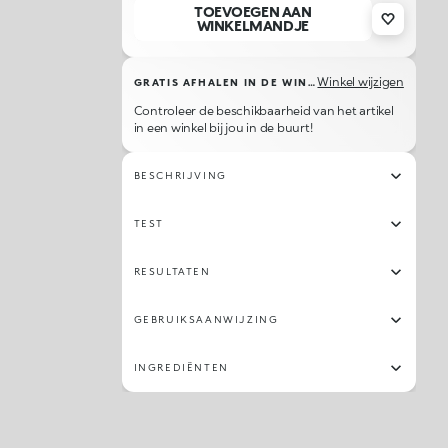
TOEVOEGEN AAN
WINKELMANDJE
Winkel wijzigen
GRATIS AFHALEN IN DE WINKEL
Controleer de beschikbaarheid van het artikel
in een winkel bij jou in de buurt!
BESCHRIJVING
TEST
RESULTATEN
GEBRUIKSAANWIJZING
INGREDIËNTEN