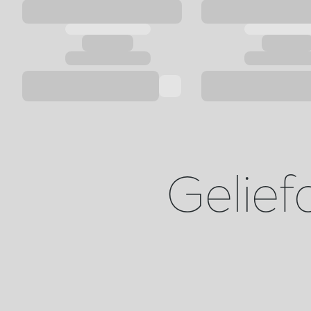
Gelief