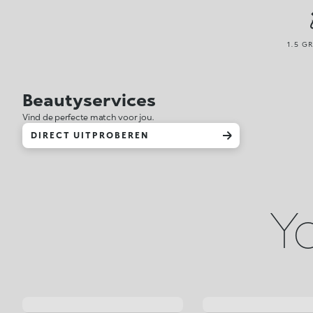
1.5 G
Beautyservices
Vind de perfecte match voor jou.
DIRECT UITPROBEREN
Yo