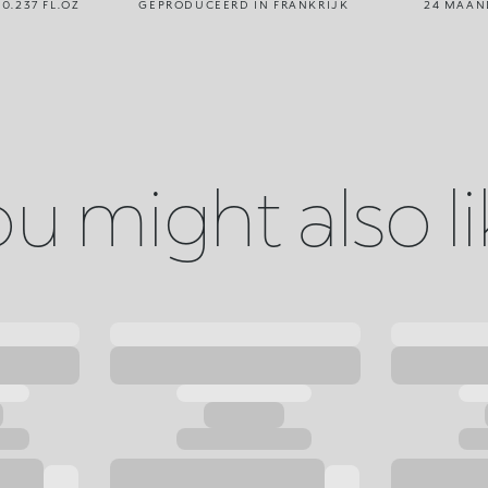
 0.237 FL.OZ
GEPRODUCEERD IN FRANKRIJK
24 MAAN
u might also l