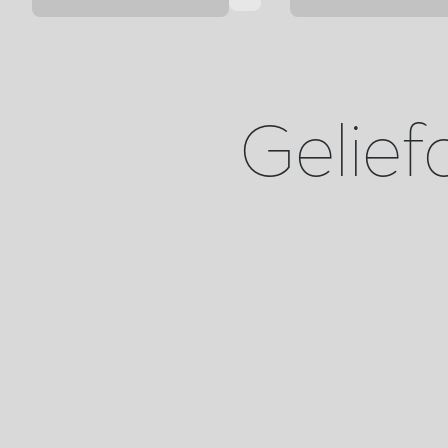
Gelief