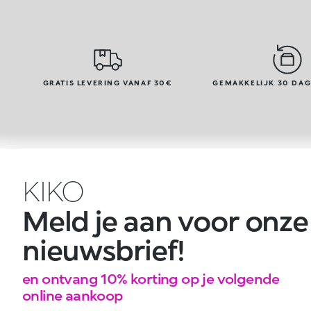
GRATIS LEVERING VANAF 30€
GEMAKKELIJK 30 DA
KIKO
Meld je aan voor onze
nieuwsbrief!
en ontvang 10% korting op je volgende
online aankoop