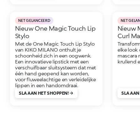
NET GELANCEERD
NET GELA
Nieuw One Magic Touch Lip
Nieuw 
Stylo
Curl Ma
Met de One Magic Touch Lip Stylo
Transform
van KIKO MILANO onthult je
elke look 
schoonheid zich in een oogwenk.
mascara 
Een innovatieve lipstick met een
krullend e
verschuifbaar sluitsysteem dat met
één hand geopend kan worden,
voor fluweelachtige en verleidelijke
lippen in een handomdraai.
SLA AAN HET SHOPPEN!
SLA AAN