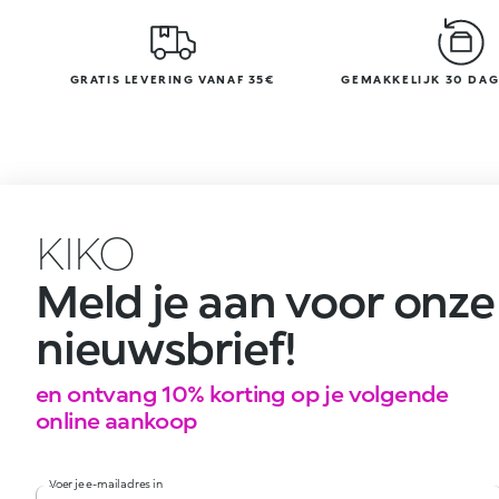
GRATIS LEVERING VANAF 35€
GEMAKKELIJK 30 DA
KIKO
Meld je aan voor onze
nieuwsbrief!
en ontvang 10% korting op je volgende
online aankoop
Voer je e-mailadres in