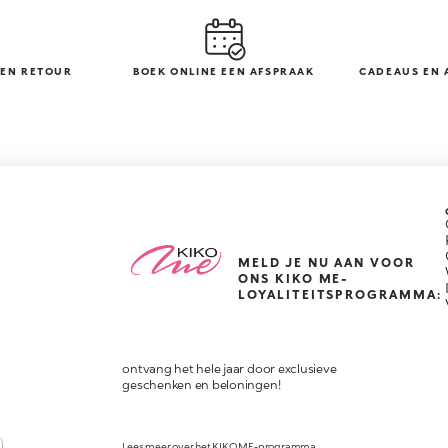
GEN RETOUR
BOEK ONLINE EEN AFSPRAAK
CADEAUS EN 
MELD JE NU AAN VOOR
ONS KIKO ME-
LOYALITEITSPROGRAMMA:
ontvang het hele jaar door exclusieve
geschenken en beloningen!
Lees meer over het KIKO ME-programma