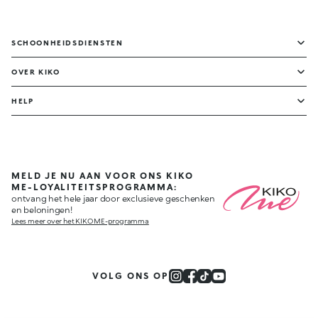
SCHOONHEIDSDIENSTEN
OVER KIKO
HELP
MELD JE NU AAN VOOR ONS KIKO
ME-LOYALITEITSPROGRAMMA:
ontvang het hele jaar door exclusieve geschenken
en beloningen!
Lees meer over het KIKO ME-programma
VOLG ONS OP