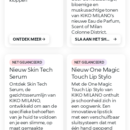
bloemige en
muskusachtige tonen
van KIKO MILANO’s
nieuwe Eau de Parfum,
Scent of Milan
Colonne District.
ONTDEK MEER
SLA AAN HET SHOPPEN!
NET GELANCEERD
NET GELANCEERD
Nieuw Skin Tech
Nieuw One Magic
Serum
Touch Lip Stylo
Ontdek Skin Tech
Met de One Magic
Serum, de
Touch Lip Stylo van
gezichtsserumlijn van
KIKO MILANO onthult
KIKO MILANO,
je schoonheid zich in
ontwikkeld om aan de
een oogwenk. Een
specifieke behoeften
innovatieve lipstick
van je huid te voldoen
met een verschuifbaar
en je een slimme, op
sluitsysteem dat met
maat gemaakte
één hand geopend