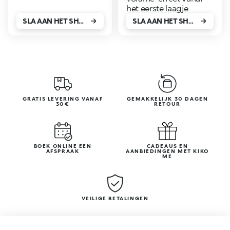
het eerste laagje
SLA AAN HET SHOPPEN!
SLA AAN HET SHOPPEN!
GRATIS LEVERING VANAF
GEMAKKELIJK 30 DAGEN
30€
RETOUR
BOEK ONLINE EEN
CADEAUS EN
AFSPRAAK
AANBIEDINGEN MET KIKO
ME
VEILIGE BETALINGEN