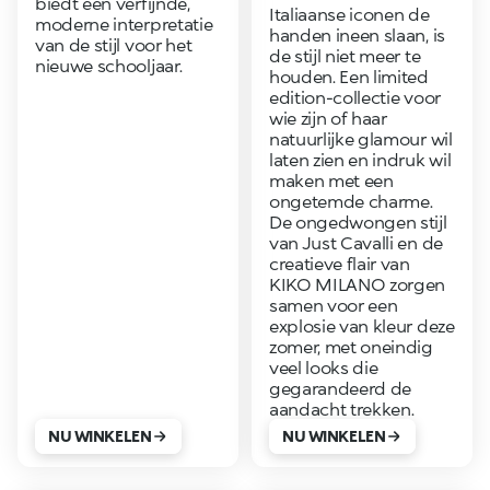
biedt een verfijnde,
Italiaanse iconen de
moderne interpretatie
handen ineen slaan, is
van de stijl voor het
de stijl niet meer te
nieuwe schooljaar.
houden. Een limited
edition-collectie voor
wie zijn of haar
natuurlijke glamour wil
laten zien en indruk wil
maken met een
ongetemde charme.
De ongedwongen stijl
van Just Cavalli en de
creatieve flair van
KIKO MILANO zorgen
samen voor een
explosie van kleur deze
zomer, met oneindig
veel looks die
gegarandeerd de
aandacht trekken.
NU WINKELEN
NU WINKELEN