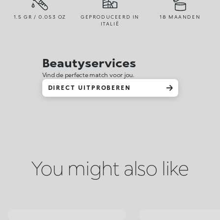
1.5 GR / 0.053 OZ
GEPRODUCEERD IN
18 MAANDEN
ITALIË
Beautyservices
Vind de perfecte match voor jou.
DIRECT UITPROBEREN
You might also like