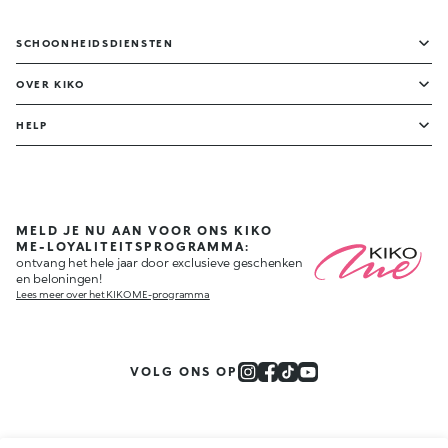
SCHOONHEIDSDIENSTEN
OVER KIKO
HELP
MELD JE NU AAN VOOR ONS KIKO
ME-LOYALITEITSPROGRAMMA:
ontvang het hele jaar door exclusieve geschenken
en beloningen!
Lees meer over het KIKO ME-programma
VOLG ONS OP