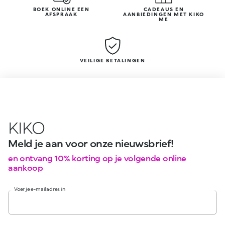
BOEK ONLINE EEN
CADEAUS EN
AFSPRAAK
AANBIEDINGEN MET KIKO
ME
VEILIGE BETALINGEN
KIKO
Meld je aan voor onze nieuwsbrief!
en ontvang 10% korting op je volgende online
aankoop
Voer je e-mailadres in