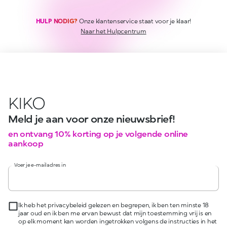
HULP NODIG?
Onze klantenservice staat voor je klaar!
Naar het Hulpcentrum
KIKO
Meld je aan voor onze nieuwsbrief!
en ontvang 10% korting op je volgende online
aankoop
Voer je e-mailadres in
Ik heb het privacybeleid gelezen en begrepen, ik ben ten minste 18
jaar oud en ik ben me ervan bewust dat mijn toestemming vrij is en
op elk moment kan worden ingetrokken volgens de instructies in het