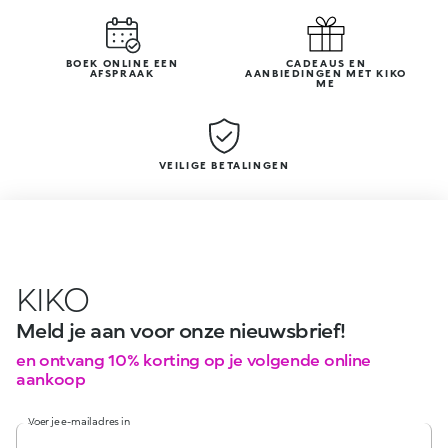
BOEK ONLINE EEN
CADEAUS EN
AFSPRAAK
AANBIEDINGEN MET KIKO
ME
VEILIGE BETALINGEN
KIKO
Meld je aan voor onze nieuwsbrief!
en ontvang 10% korting op je volgende online
aankoop
Voer je e-mailadres in