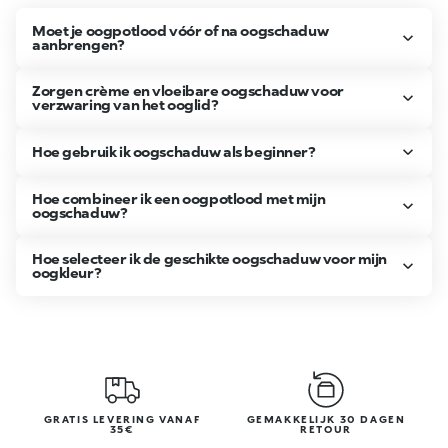
Moet je oogpotlood vóór of na oogschaduw
aanbrengen?
Zorgen crème en vloeibare oogschaduw voor
verzwaring van het ooglid?
Hoe gebruik ik oogschaduw als beginner?
Hoe combineer ik een oogpotlood met mijn
oogschaduw?
Hoe selecteer ik de geschikte oogschaduw voor mijn
oogkleur?
GRATIS LEVERING VANAF
GEMAKKELIJK 30 DAGEN
35€
RETOUR