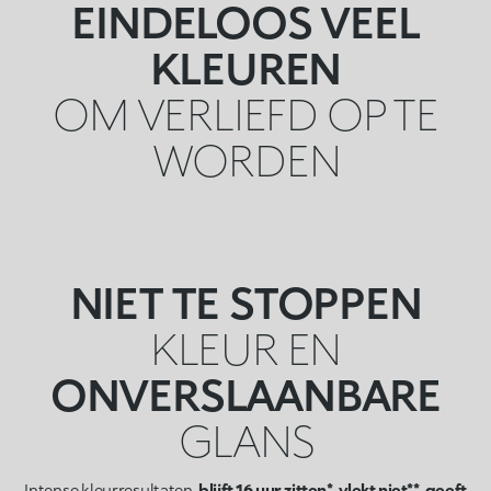
EINDELOOS VEEL
KLEUREN
OM VERLIEFD OP TE
WORDEN
NIET TE STOPPEN
KLEUR EN
ONVERSLAANBARE
GLANS
Intense kleurresultaten,
blijft 16 uur zitten*, vlekt niet**, geeft