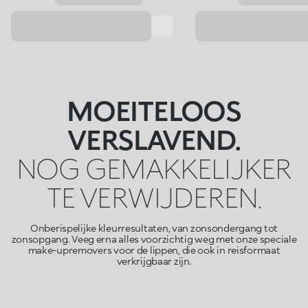
MOEITELOOS
VERSLAVEND.
NOG GEMAKKELIJKER
TE VERWIJDEREN.
Onberispelijke kleurresultaten, van zonsondergang tot
zonsopgang. Veeg erna alles voorzichtig weg met onze speciale
make-upremovers voor de lippen, die ook in reisformaat
verkrijgbaar zijn.