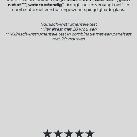
niet af***, waterbestendig*
, droogt snel en vervaagt niet*. In
combinatie met een buitengewone, spiegelgladde glans.
*Klinisch-instrumentele test
**Paneltest met 20 vrouwen
***Klinisch-instrumentele test in combinatie met een paneltest
met 20 vrouwen
★★★★★