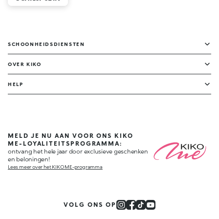
SCHOONHEIDSDIENSTEN
OVER KIKO
HELP
MELD JE NU AAN VOOR ONS KIKO
ME-LOYALITEITSPROGRAMMA:
ontvang het hele jaar door exclusieve geschenken
en beloningen!
Lees meer over het KIKO ME-programma
VOLG ONS OP