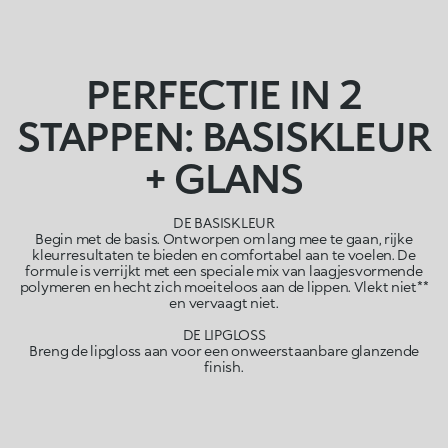
PERFECTIE IN 2
STAPPEN: BASISKLEUR
+ GLANS
DE BASISKLEUR
Begin met de basis. Ontworpen om lang mee te gaan, rijke
kleurresultaten te bieden en comfortabel aan te voelen. De
formule is verrijkt met een speciale mix van laagjesvormende
polymeren en hecht zich moeiteloos aan de lippen. Vlekt niet**
en vervaagt niet.
DE LIPGLOSS
Breng de lipgloss aan voor een onweerstaanbare glanzende
finish.