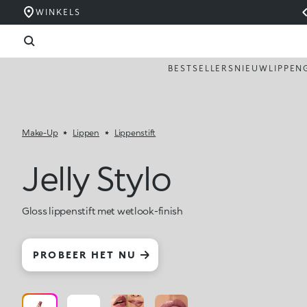
WINKELS
BESTSELLERS
NIEUW
LIPPEN
Make-Up
Lippen
Lippenstift
Jelly Stylo
Gloss lippenstift met wetlook-finish
PROBEER HET NU