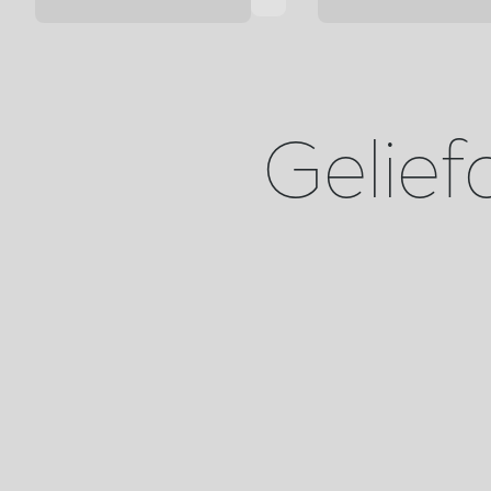
Gelief