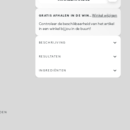
Winkel wijzigen
GRATIS AFHALEN IN DE WINKEL
Controleer de beschikbaarheid van het artikel
in een winkel bij jou in de buurt!
BESCHRIJVING
RESULTATEN
INGREDIËNTEN
DEN