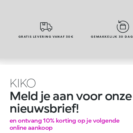
GRATIS LEVERING VANAF 30€
GEMAKKELIJK 30 DA
KIKO
Meld je aan voor onze
nieuwsbrief!
en ontvang 10% korting op je volgende
online aankoop