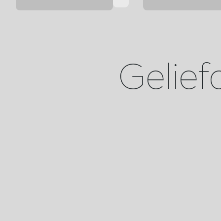
Gelief