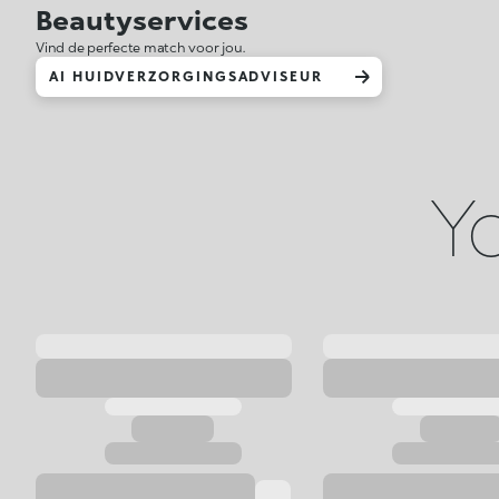
Beautyservices
Vind de perfecte match voor jou.
AI HUIDVERZORGINGSADVISEUR
Yo