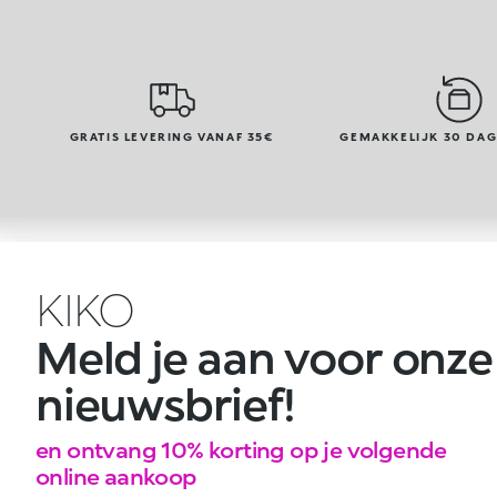
GRATIS LEVERING VANAF 35€
GEMAKKELIJK 30 DA
KIKO
Meld je aan voor onze
nieuwsbrief!
en ontvang 10% korting op je volgende
online aankoop