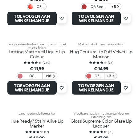
03
06 Red
+5
Love
Obsession
TOEVOEGEN AAN
TOEVOEGEN AAN
In
WINKELMANDJE
WINKELMANDJE
Coral
Langhoudende vloeibare lippenstift met
Matte lip tint in mousse-textuur
matte finish
Lasting Matte Veil Liquid Lip
Hug Couture Lip Puff Velvet Lip
Colour
Mousse
(
249
)
(
24
)
€ 11,99
€ 14,99
08
+16
03
+2
Universal
Lip
TOEVOEGEN AAN
TOEVOEGEN AAN
Mauve
Ballet
WINKELMANDJE
WINKELMANDJE
Langhoudende lipmarker
Vloeibare lipstick met intense kleur en
extreme glans
Hue Ready? Stain' Alive Lip
Gloss Supreme Color Glaze Lip
Marker
Lacquer
(
17
)
(
75
)
€ 10,99
€ 13,99