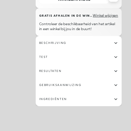
Winkel wijzigen
GRATIS AFHALEN IN DE WINKEL
Controleer de beschikbaarheid van het artikel
in een winkel bij jou in de buurt!
BESCHRIJVING
TEST
RESULTATEN
GEBRUIKSAANWIJZING
INGREDIËNTEN