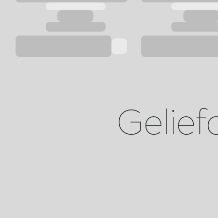
Gelief