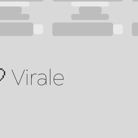
 Virale