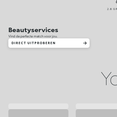
2.8 G
Beautyservices
Vind de perfecte match voor jou.
DIRECT UITPROBEREN
Yo