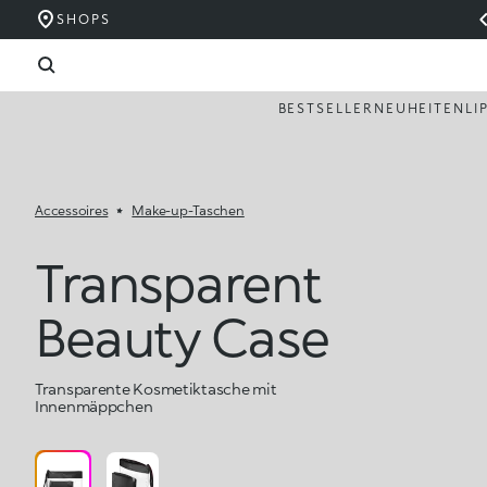
SHOPS
BESTSELLER
NEUHEITEN
LI
Accessoires
Make-up-Taschen
Transparent
Beauty Case
Transparente Kosmetiktasche mit
Innenmäppchen