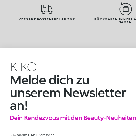
VERSANDKOSTENFREI AB 30€
RÜCKGABEN INNERHA
TAGEN
KIKO
Melde dich zu
unserem Newsletter
an!
Dein Rendezvous mit den Beauty-Neuheiten
Gib deine E-Mail-Adresse an