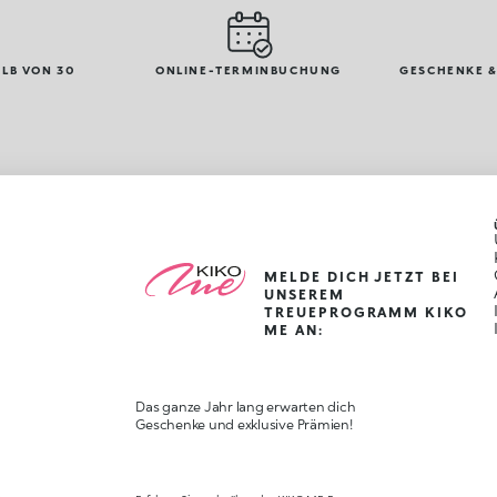
LB VON 30
ONLINE-TERMINBUCHUNG
GESCHENKE &
MELDE DICH JETZT BEI
UNSEREM
TREUEPROGRAMM KIKO
ME AN:
Das ganze Jahr lang erwarten dich
Geschenke und exklusive Prämien!