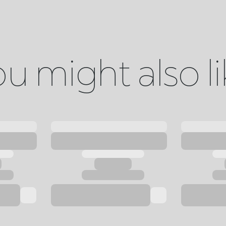
u might also l