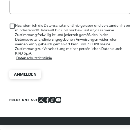
Nachdem ich die Datenschutzrichtlinie gelesen und verstanden habe
mindestens 18 Jahre alt bin und mir bewusst ist, dass meine
Zustimmung freiwillig ist und jederzeit gemäß den in der
Datenschutzrichtlinie angegebenen Anweisungen widerrufen
werden kann, gebe ich gemäß Artikel 6 und 7 GDPR meine
Zustimmung zur Verarbeitung meiner persönlichen Daten durch
KIKO S.p.A.
Datenschutzrichtlinie
ANMELDEN
FOLGE UNS AUF
;