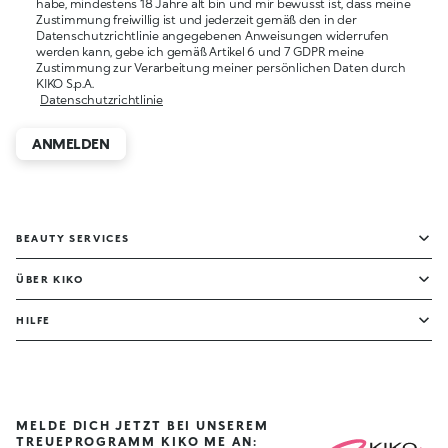
habe, mindestens 18 Jahre alt bin und mir bewusst ist, dass meine
Zustimmung freiwillig ist und jederzeit gemäß den in der
Datenschutzrichtlinie angegebenen Anweisungen widerrufen
werden kann, gebe ich gemäß Artikel 6 und 7 GDPR meine
Zustimmung zur Verarbeitung meiner persönlichen Daten durch
KIKO S.p.A.
Datenschutzrichtlinie
ANMELDEN
BEAUTY SERVICES
ÜBER KIKO
HILFE
MELDE DICH JETZT BEI UNSEREM
TREUEPROGRAMM KIKO ME AN: