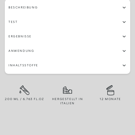
BESCHREIBUNG
TEST
ERGEBNISSE
ANWENDUNG
INHALTSSTOFFE
200 ML / 6.763 FL.OZ
HERGESTELLT IN
12 MONATE
ITALIEN