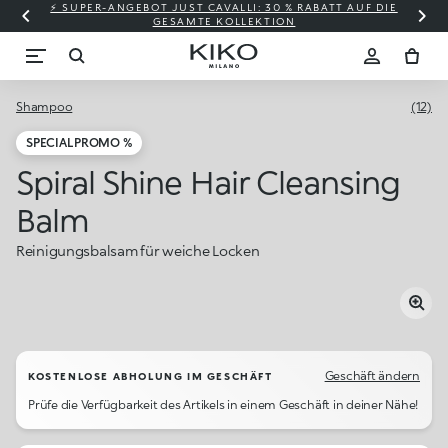
⚡ SUPER-ANGEBOT JUST CAVALLI: 30 % RABATT AUF DIE
GESAMTE KOLLEKTION
Shampoo
(12)
SPECIAL PROMO %
Spiral Shine Hair Cleansing
Balm
Reinigungsbalsam für weiche Locken
Geschäft ändern
KOSTENLOSE ABHOLUNG IM GESCHÄFT
Prüfe die Verfügbarkeit des Artikels in einem Geschäft in deiner Nähe!