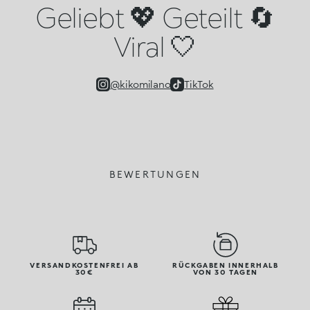
Geliebt 💖 Geteilt 🔄
Viral 🤍
@kikomilano
TikTok
BEWERTUNGEN
VERSANDKOSTENFREI AB
RÜCKGABEN INNERHALB
30€
VON 30 TAGEN