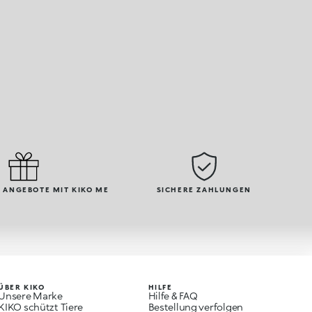
 ANGEBOTE MIT KIKO ME
SICHERE ZAHLUNGEN
ÜBER KIKO
HILFE
Unsere Marke
Hilfe & FAQ
KIKO schützt Tiere
Bestellung verfolgen