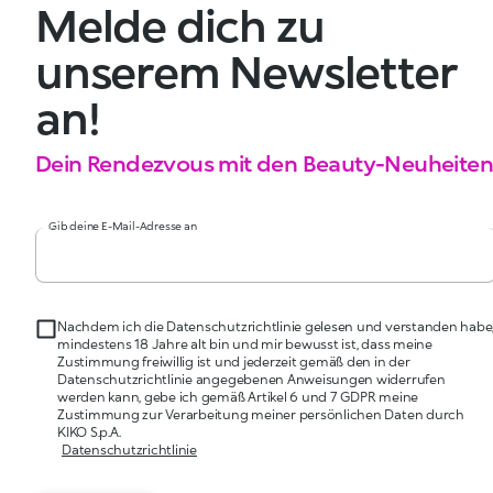
Melde dich zu
unserem Newsletter
an!
Dein Rendezvous mit den Beauty-Neuheiten
Gib deine E-Mail-Adresse an
Nachdem ich die Datenschutzrichtlinie gelesen und verstanden habe
mindestens 18 Jahre alt bin und mir bewusst ist, dass meine
Zustimmung freiwillig ist und jederzeit gemäß den in der
Datenschutzrichtlinie angegebenen Anweisungen widerrufen
werden kann, gebe ich gemäß Artikel 6 und 7 GDPR meine
Zustimmung zur Verarbeitung meiner persönlichen Daten durch
KIKO S.p.A.
Datenschutzrichtlinie