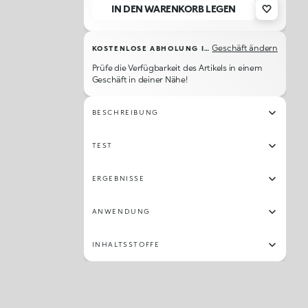
IN DEN WARENKORB LEGEN
Geschäft ändern
KOSTENLOSE ABHOLUNG IM GESCHÄFT
Prüfe die Verfügbarkeit des Artikels in einem
Geschäft in deiner Nähe!
BESCHREIBUNG
TEST
ERGEBNISSE
ANWENDUNG
INHALTSSTOFFE