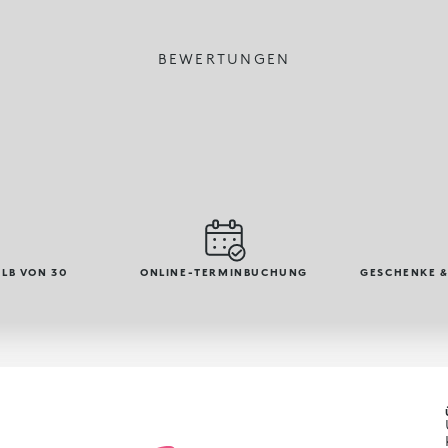
BEWERTUNGEN
LB VON 30
ONLINE-TERMINBUCHUNG
GESCHENKE &