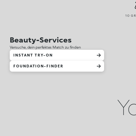
10 GR
Beauty-Services
Versuche, dein perfektes Match zu finden
INSTANT TRY-ON
FOUNDATION-FINDER
Yo