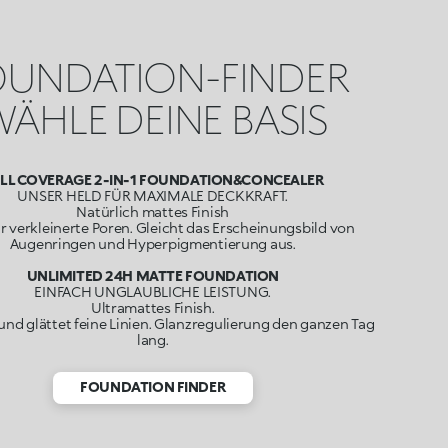
OUNDATION-FINDER
ÄHLE DEINE BASIS
LL COVERAGE 2-IN-1 FOUNDATION&CONCEALER
UNSER HELD FÜR MAXIMALE DECKKRAFT.
Natürlich mattes Finish
r verkleinerte Poren. Gleicht das Erscheinungsbild von
Augenringen und Hyperpigmentierung aus.
UNLIMITED 24H MATTE FOUNDATION
EINFACH UNGLAUBLICHE LEISTUNG.
Ultramattes Finish.
und glättet feine Linien. Glanzregulierung den ganzen Tag
lang.
FOUNDATION FINDER