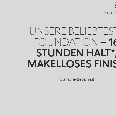
25 ML 
UNSERE BELIEBTES
FOUNDATION –
1
STUNDEN HALT*
MAKELLOSES FINI
*Instrumenteller Test