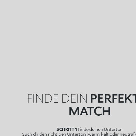
FINDE DEIN
PERFEK
MATCH
SCHRITT 1
Finde deinen Unterton
Such dir den richtigen Unterton (warm, kalt oder neutral)