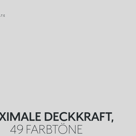
ATE
XIMALE DECKKRAFT,
49 FARBTÖNE