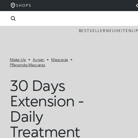
SHOPS
BESTSELLER
NEUHEITEN
LI
Make-Up
Augen
Mascaras
Pflegende Mascaras
30 Days
Extension -
Daily
Treatment