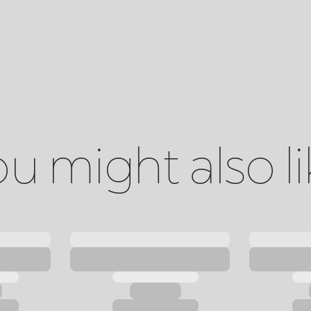
u might also l