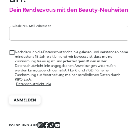
Dein Rendezvous mit den Beauty-Neuheiten
Gib deine E-Mail-Adresse an
Nachdem ich die Datenschutzrichtlinie gelesen und verstanden habe
mindestens 18 Jahre alt bin und mir bewusst ist, dass meine
Zustimmung freiwillig ist und jederzeit gemäß den in der
Datenschutzrichtlinie angegebenen Anweisungen widerrufen
werden kann, gebe ich gemäß Artikel 6 und 7 GDPR meine
Zustimmung zur Verarbeitung meiner persönlichen Daten durch
KIKO S.p.A.
Datenschutzrichtlinie
ANMELDEN
FOLGE UNS AUF