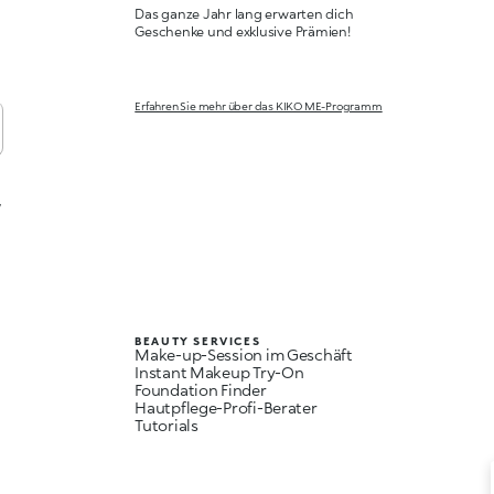
Das ganze Jahr lang erwarten dich
Geschenke und exklusive Prämien!
Erfahren Sie mehr über das KIKO ME-Programm
,
BEAUTY SERVICES
Make-up-Session im Geschäft
Instant Makeup Try-On
Foundation Finder
Hautpflege-Profi-Berater
Tutorials