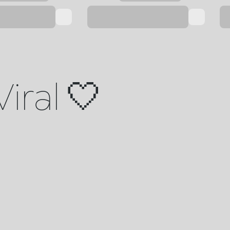
Viral 🤍