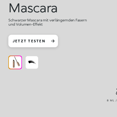
Mascara
Schwarzer Mascara mit verlängernden Fasern
und Volumen-Effekt
JETZT TESTEN
8 ML /