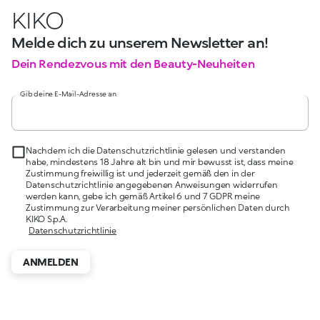
KIKO
Melde dich zu unserem Newsletter an!
Dein Rendezvous mit den Beauty-Neuheiten
Gib deine E-Mail-Adresse an
Nachdem ich die Datenschutzrichtlinie gelesen und verstanden
habe, mindestens 18 Jahre alt bin und mir bewusst ist, dass meine
Zustimmung freiwillig ist und jederzeit gemäß den in der
Datenschutzrichtlinie angegebenen Anweisungen widerrufen
werden kann, gebe ich gemäß Artikel 6 und 7 GDPR meine
Zustimmung zur Verarbeitung meiner persönlichen Daten durch
KIKO S.p.A.
Datenschutzrichtlinie
ANMELDEN