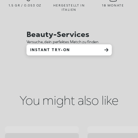
1.5 GR / 0.053 OZ
HERGESTELLT IN
18 MONATE
ITALIEN
Beauty-Services
Versuche, dein perfektes Match zu finden
INSTANT TRY-ON
You might also like